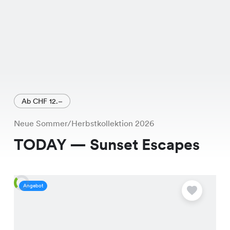
Ab CHF 12.–
Neue Sommer/Herbstkollektion 2026
TODAY — Sunset Escapes
Angebot
A