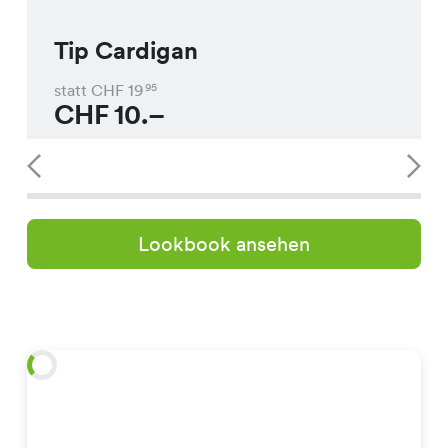
Tip Cardigan
statt CHF
19
95
CHF
10.–
Lookbook ansehen