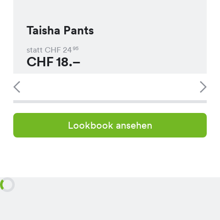
Taisha Pants
statt CHF
24
95
CHF
18.–
Lookbook ansehen