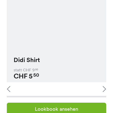
Didi Shirt
statt CHF
9
95
CHF
5
50
Lookbook ansehen