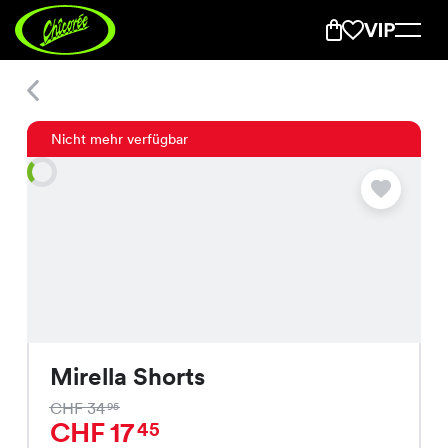
Mirella Shorts
Nicht mehr verfügbar
Mirella Shorts
CHF 34
95
CHF 17
45