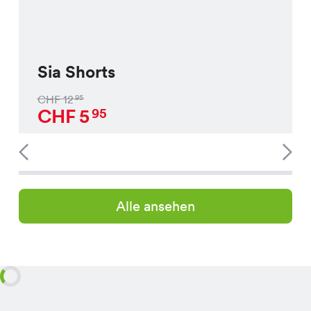
Sia Shorts
CHF
12
95
CHF
5
95
Alle ansehen