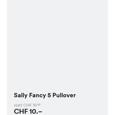
Sally Fancy 5 Pullover
statt CHF
16
95
CHF
10.–