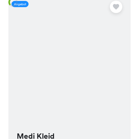
Angebot
A
Medi Kleid