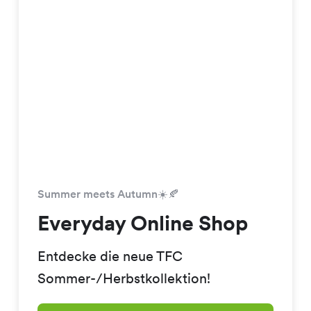
Summer meets Autumn☀️🍂
Everyday Online Shop
Entdecke die neue TFC
Sommer-/Herbstkollektion!