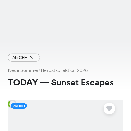
Ab CHF 12.–
Neue Sommer/Herbstkollektion 2026
TODAY — Sunset Escapes
Angebot
A