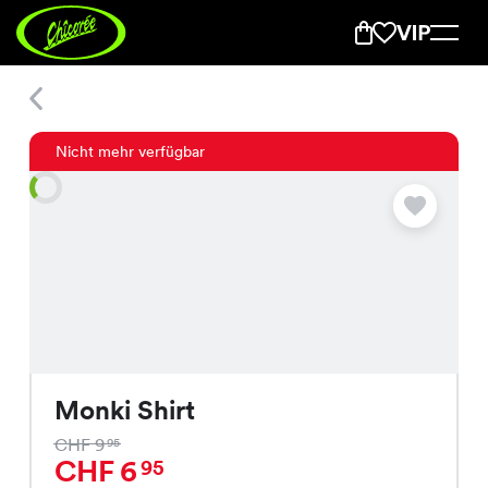
Monki Shirt
Nicht mehr verfügbar
Monki Shirt
CHF 9
95
CHF 6
95