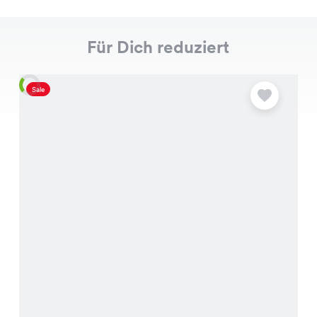
Für Dich reduziert
Sale
S