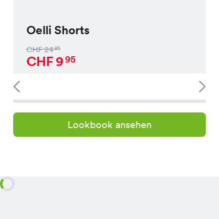
Oelli Shorts
CHF
24
95
CHF
9
95
Lookbook ansehen