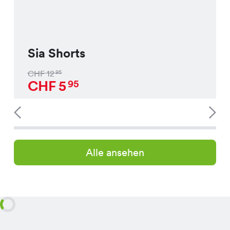
Sia Shorts
CHF
12
95
CHF
5
95
Alle ansehen