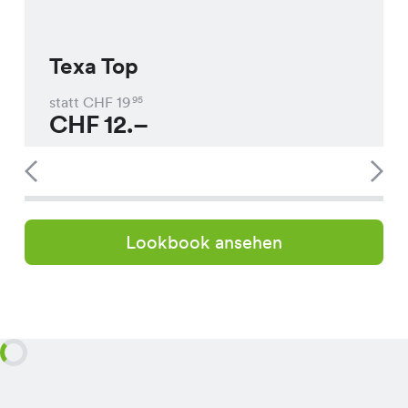
Texa Top
statt CHF
19
95
CHF
12.–
Lookbook ansehen