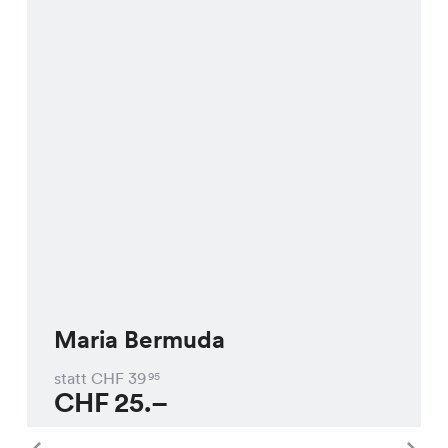
Maria Bermuda
statt CHF
39
95
CHF
25.–