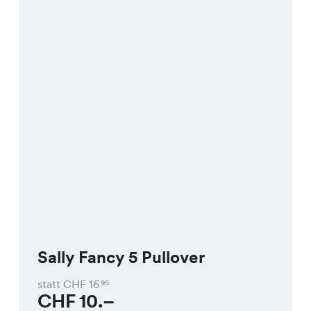
Sally Fancy 5 Pullover
statt CHF
16
95
CHF
10.–