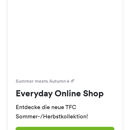
Summer meets Autumn☀️🍂
Everyday Online Shop
Entdecke die neue TFC
Sommer-/Herbstkollektion!