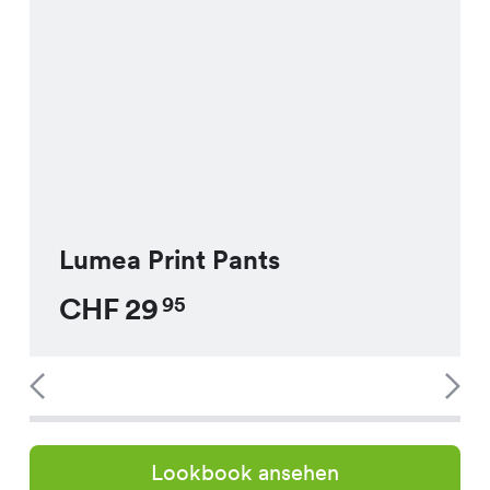
Lumea Print Pants
CHF
29
95
Lookbook ansehen