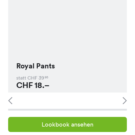
Royal Pants
statt CHF
39
95
CHF
18.–
Lookbook ansehen