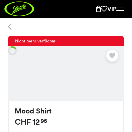
Mood Shirt
Nicht mehr verfügbar
Mood Shirt
CHF 12
95