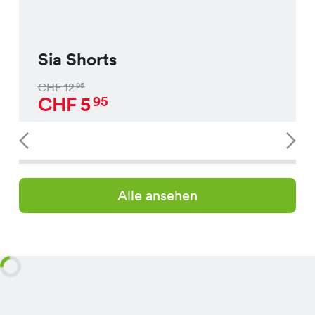
Sia Shorts
CHF
12
95
CHF
5
95
Alle ansehen