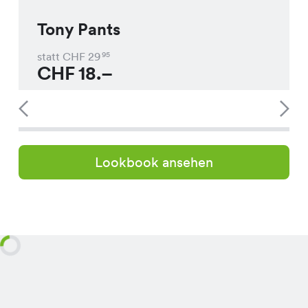
Tony Pants
statt CHF
29
95
CHF
18.–
Lookbook ansehen