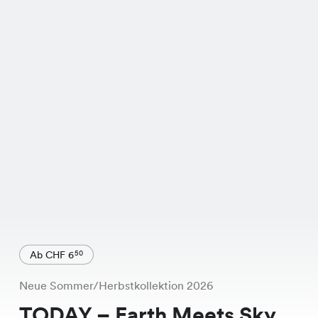
Ab CHF 6
50
Neue Sommer/Herbstkollektion 2026
TODAY – Earth Meets Sky