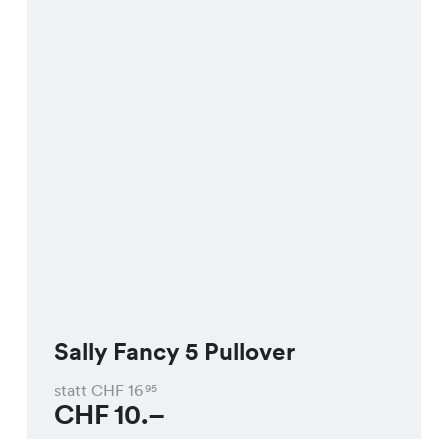
Sally Fancy 5 Pullover
statt CHF
16
95
CHF
10.–