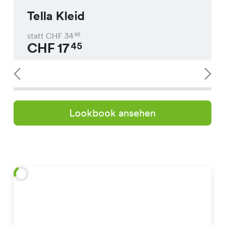
Tella Kleid
statt CHF
34
95
CHF
17
45
Lookbook ansehen