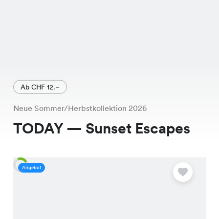
Ab CHF 12.–
Neue Sommer/Herbstkollektion 2026
TODAY — Sunset Escapes
Angebot
A