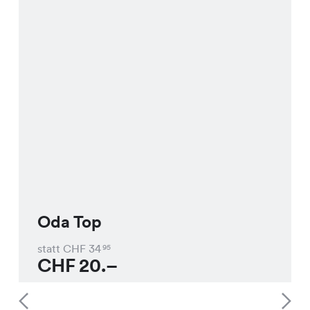
Oda Top
statt CHF
34
95
CHF
20.–