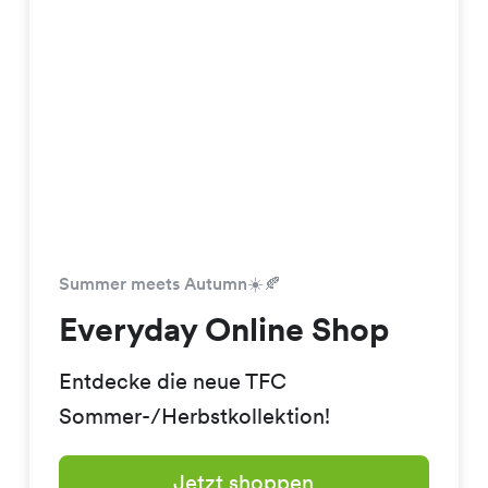
Summer meets Autumn☀️🍂
Everyday Online Shop
Entdecke die neue TFC
Sommer-/Herbstkollektion!
Jetzt shoppen