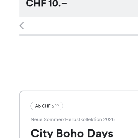
CHF
10.–
Ab CHF 5
50
Neue Sommer/Herbstkollektion 2026
City Boho Days