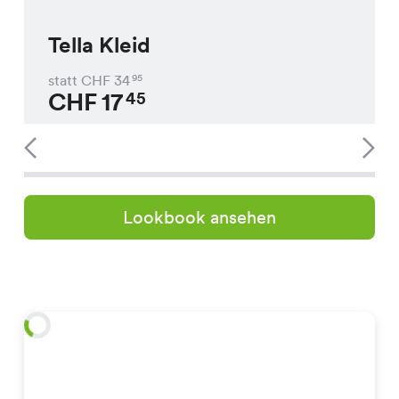
Tella Kleid
statt CHF
34
95
CHF
17
45
Lookbook ansehen