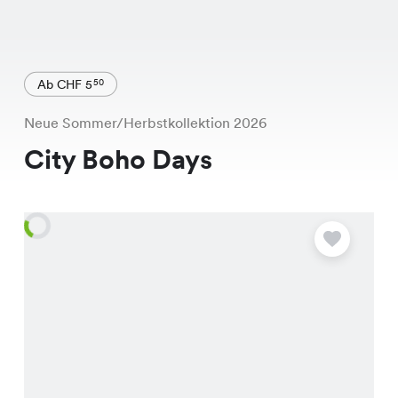
Ab CHF 5
50
Neue Sommer/Herbstkollektion 2026
City Boho Days
A