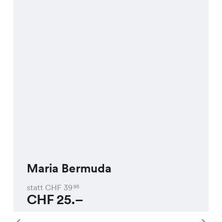
Maria Bermuda
statt CHF
39
95
CHF
25.–