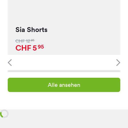
Sia Shorts
CHF
12
95
CHF
5
95
Alle ansehen