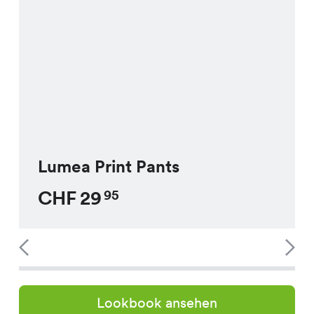
Lumea Print Pants
CHF
29
95
Lookbook ansehen