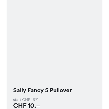
Sally Fancy 5 Pullover
statt CHF
16
95
CHF
10.–