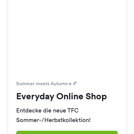
Summer meets Autumn☀️🍂
Everyday Online Shop
Entdecke die neue TFC
Sommer-/Herbstkollektion!