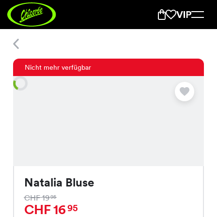
Natalia Bluse
Nicht mehr verfügbar
Natalia Bluse
CHF 19
95
CHF 16
95