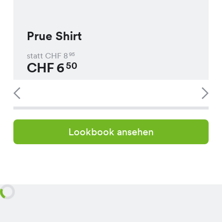
Prue Shirt
statt CHF
8
95
CHF
6
50
Lookbook ansehen