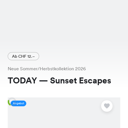
Ab CHF 12.–
Neue Sommer/Herbstkollektion 2026
TODAY — Sunset Escapes
Angebot
A