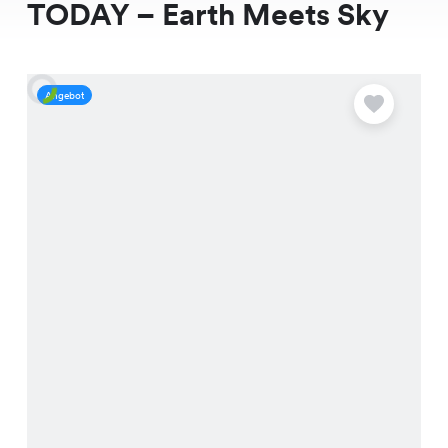
TODAY – Earth Meets Sky
Angebot
A