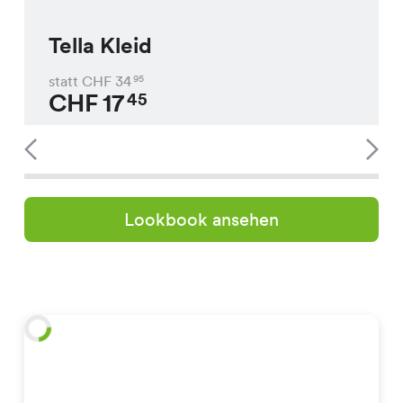
Tella Kleid
statt CHF
34
95
CHF
17
45
Lookbook ansehen