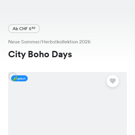
Ab CHF 5
50
Neue Sommer/Herbstkollektion 2026
City Boho Days
Angebot
A