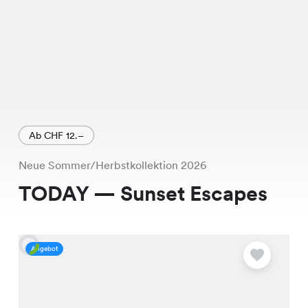
Ab CHF 12.–
Neue Sommer/Herbstkollektion 2026
TODAY — Sunset Escapes
Angebot
A