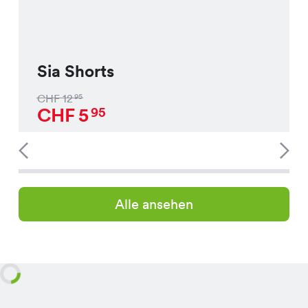
Sia Shorts
CHF
12
95
CHF
5
95
Alle ansehen