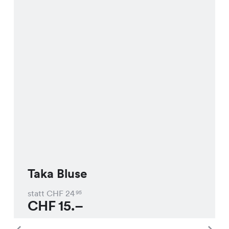
Taka Bluse
statt CHF
24
95
CHF
15.–