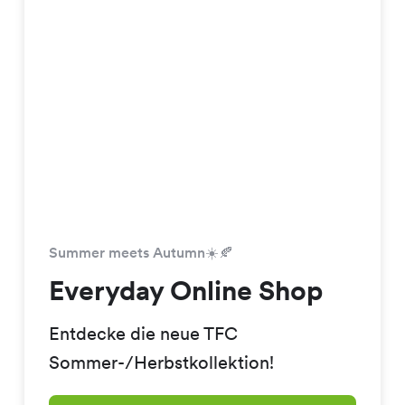
Summer meets Autumn☀️🍂
Everyday Online Shop
Entdecke die neue TFC
Sommer-/Herbstkollektion!