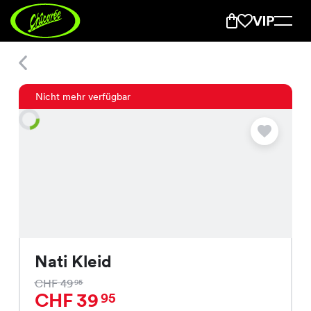
Nati Kleid
Nicht mehr verfügbar
Nati Kleid
CHF 49
95
CHF 39
95