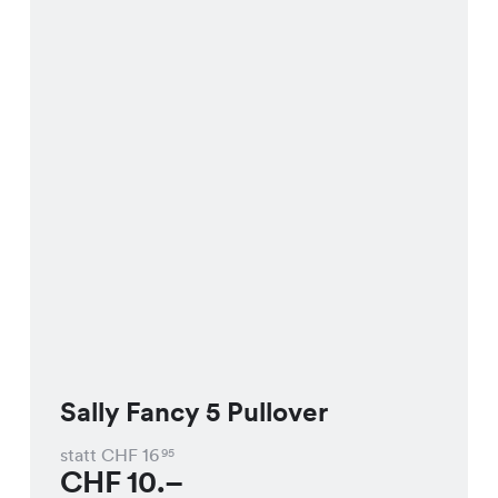
Sally Fancy 5 Pullover
statt CHF
16
95
CHF
10.–