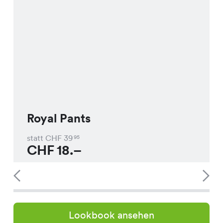
Royal Pants
statt CHF
39
95
CHF
18.–
Lookbook ansehen