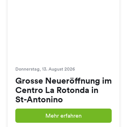
Donnerstag, 13. August 2026
Grosse Neueröffnung im
Centro La Rotonda in
St-Antonino
Mehr erfahren