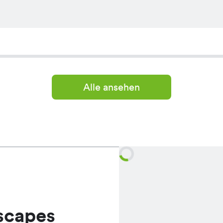
Alle ansehen
scapes