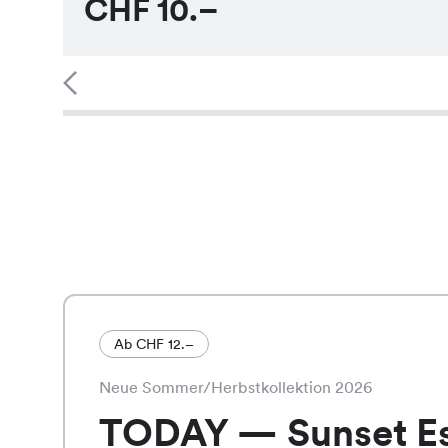
CHF
10.–
Ab CHF 12.–
Neue Sommer/Herbstkollektion 2026
TODAY — Sunset E