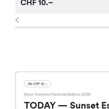
CHF
10.–
Ab CHF 12.–
Neue Sommer/Herbstkollektion 2026
TODAY — Sunset E