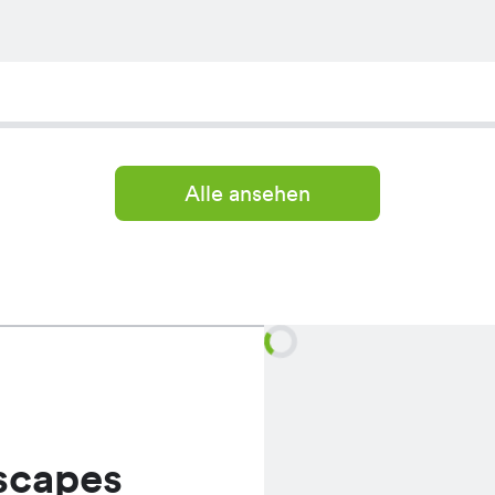
Alle ansehen
scapes