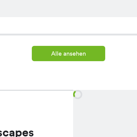
Alle ansehen
scapes