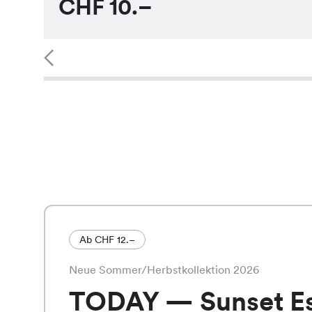
CHF
10.–
Ab CHF 12.–
Neue Sommer/Herbstkollektion 2026
TODAY — Sunset E