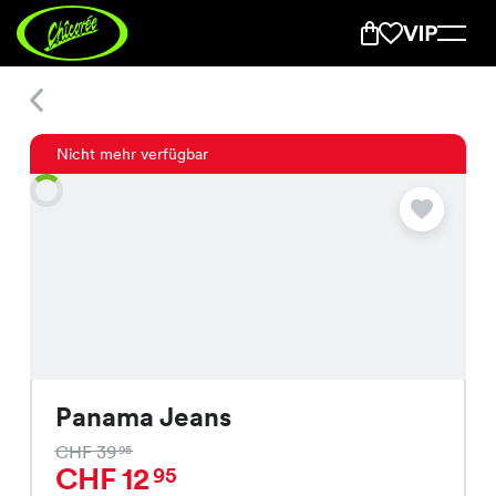
Panama Jeans
Nicht mehr verfügbar
Panama Jeans
CHF 39
95
CHF 12
95