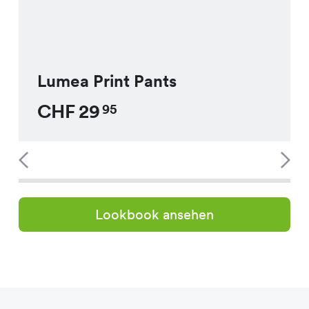
Lumea Print Pants
CHF
29
95
Lookbook ansehen