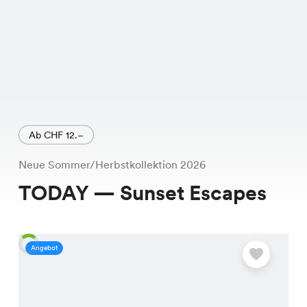
Ab CHF 12.–
Neue Sommer/Herbstkollektion 2026
TODAY — Sunset Escapes
Angebot
A