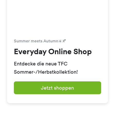
Summer meets Autumn☀️🍂
Everyday Online Shop
Entdecke die neue TFC
Sommer-/Herbstkollektion!
Jetzt shoppen