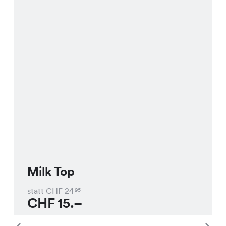
Milk Top
statt CHF
24
95
CHF
15.–