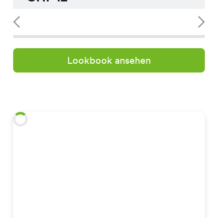
Lookbook ansehen