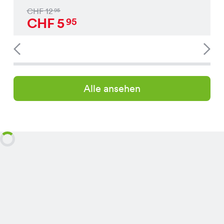
CHF
12
95
CHF
5
95
Alle ansehen