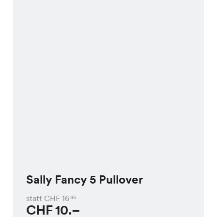
Sally Fancy 5 Pullover
statt CHF
16
95
CHF
10.–