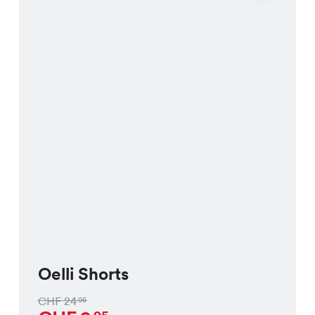
Oelli Shorts
CHF
24
95