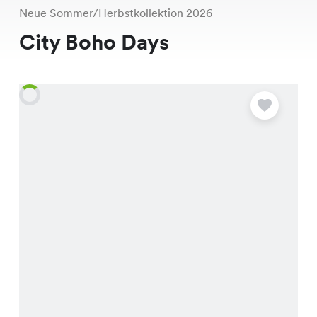
Neue Sommer/Herbstkollektion 2026
City Boho Days
A