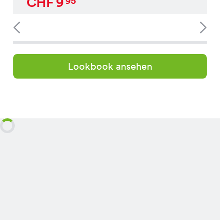
CHF
9
95
Lookbook ansehen