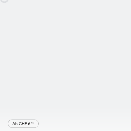
Ab CHF 5
50