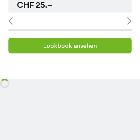
CHF
25.–
Lookbook ansehen