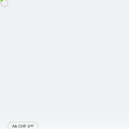
Ab CHF 5
50