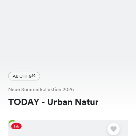
Ab CHF 9
95
Neue Sommerkollektion 2026
TODAY - Urban Natur
Sale
A