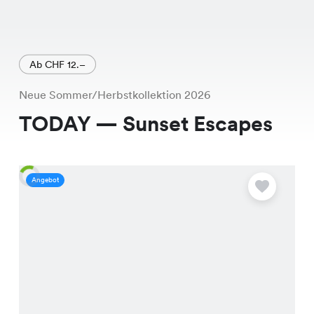
Ab CHF 12.–
Neue Sommer/Herbstkollektion 2026
TODAY — Sunset Escapes
Angebot
A