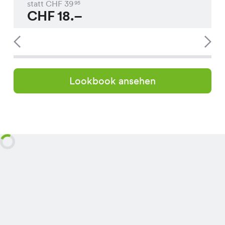
statt CHF
39
95
CHF
18.–
Lookbook ansehen