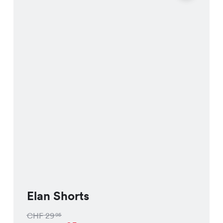
Elan Shorts
CHF
29
95