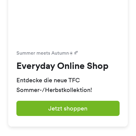
Summer meets Autumn☀️🍂
Everyday Online Shop
Entdecke die neue TFC
Sommer-/Herbstkollektion!
Jetzt shoppen