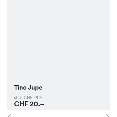
Tino Jupe
statt CHF
29
95
CHF
20.–