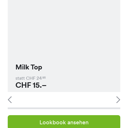
Milk Top
statt CHF
24
95
CHF
15.–
Lookbook ansehen