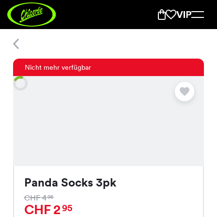
Panda Socks 3pk
Nicht mehr verfügbar
Panda Socks 3pk
CHF 4
95
CHF 2
95