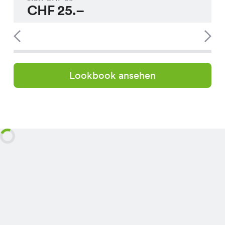
CHF
25.–
Lookbook ansehen