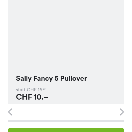
Sally Fancy 5 Pullover
statt CHF
16
95
CHF
10.–