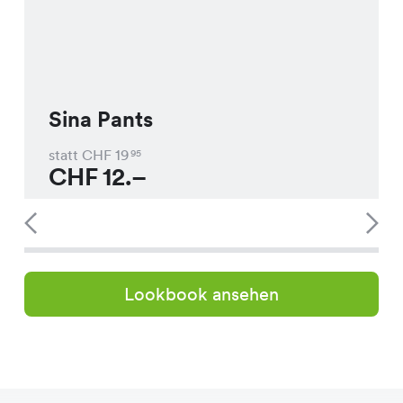
Sina Pants
statt CHF
19
95
CHF
12.–
Lookbook ansehen