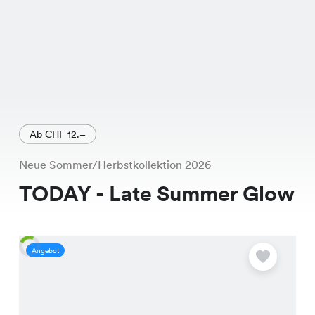
Ab CHF 12.–
Neue Sommer/Herbstkollektion 2026
TODAY - Late Summer Glow
Angebot
A