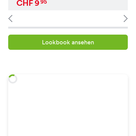
CHF
9
95
Lookbook ansehen