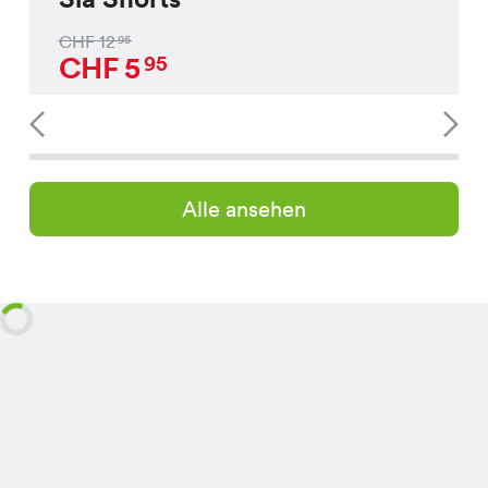
CHF
12
95
CHF
5
95
Alle ansehen