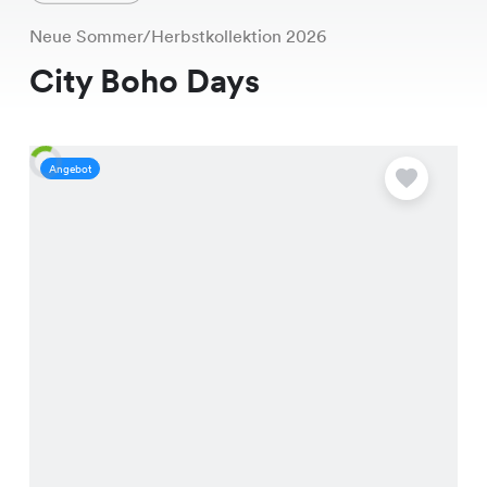
Neue Sommer/Herbstkollektion 2026
City Boho Days
Angebot
A