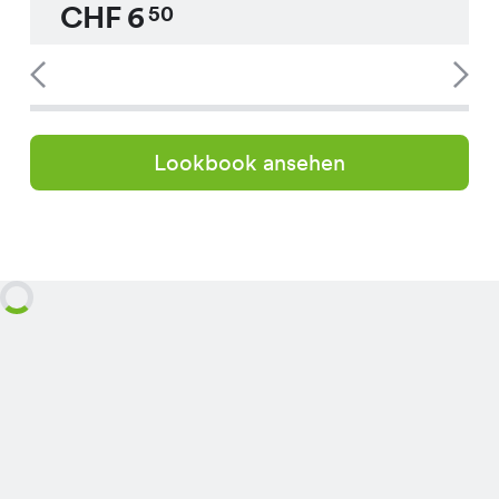
CHF
6
50
Lookbook ansehen