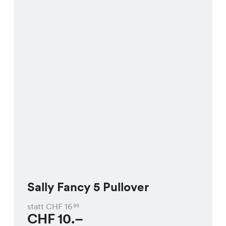
Sally Fancy 5 Pullover
statt CHF
16
95
CHF
10.–