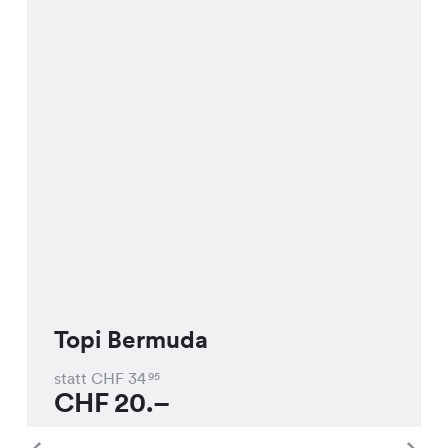
Topi Bermuda
statt CHF
34
95
CHF
20.–