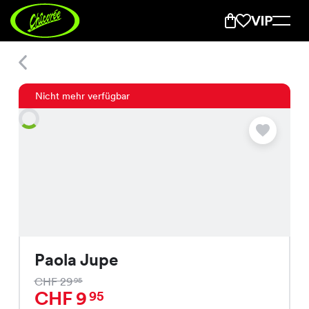
Paola Jupe
Nicht mehr verfügbar
Paola Jupe
CHF 29
95
CHF 9
95