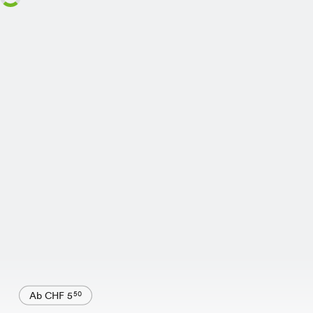
Ab CHF 5
50