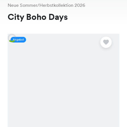
Neue Sommer/Herbstkollektion 2026
City Boho Days
Angebot
A