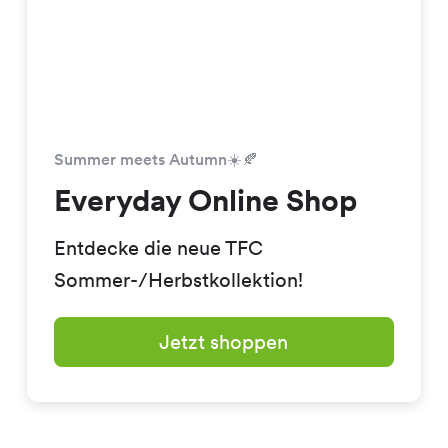
Summer meets Autumn☀️🍂
Everyday Online Shop
Entdecke die neue TFC
Sommer-/Herbstkollektion!
Jetzt shoppen