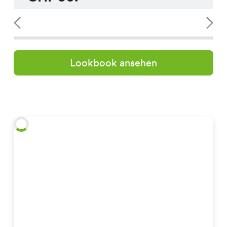
Lookbook ansehen