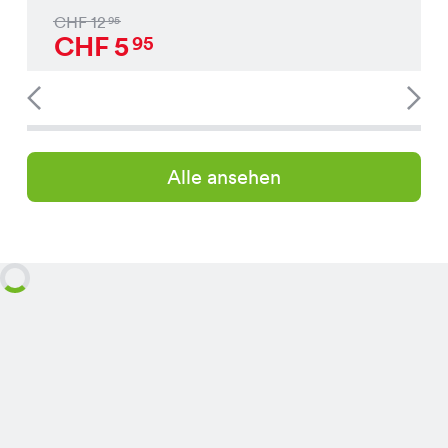
CHF
12
95
CHF
5
95
Alle ansehen