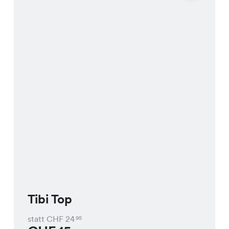
Tibi Top
statt CHF
24
95