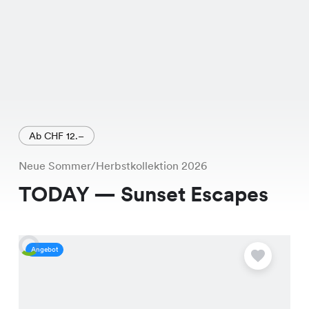
Ab CHF 12.–
Neue Sommer/Herbstkollektion 2026
TODAY — Sunset Escapes
Angebot
A