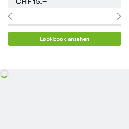
CHF
15.–
Lookbook ansehen