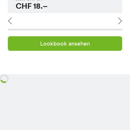
CHF
18.–
Lookbook ansehen