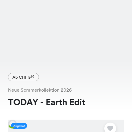
Ab CHF 9
95
Neue Sommerkollektion 2026
TODAY - Earth Edit
Angebot
S