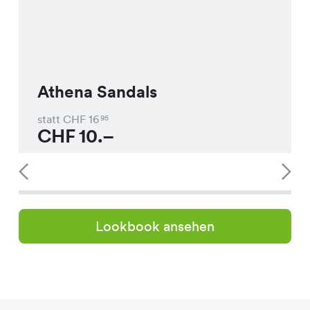
Athena Sandals
statt CHF
16
95
CHF
10.–
Lookbook ansehen