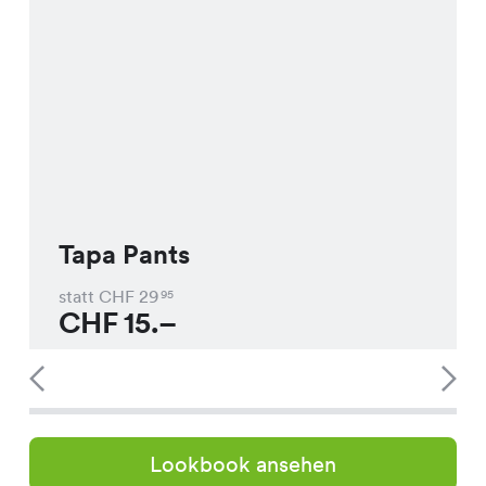
Tapa Pants
statt CHF
29
95
CHF
15.–
Lookbook ansehen