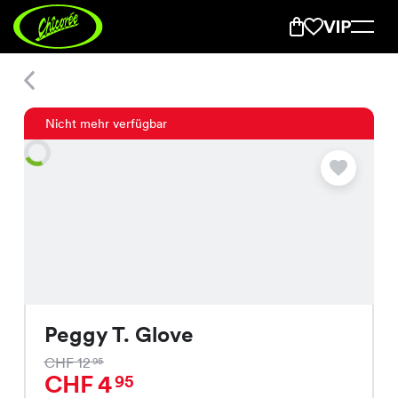
Peggy T. Glove
Nicht mehr verfügbar
Peggy T. Glove
CHF 12
95
CHF 4
95