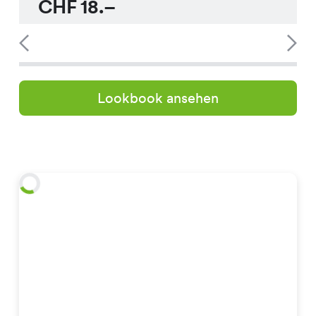
CHF
18.–
Lookbook ansehen