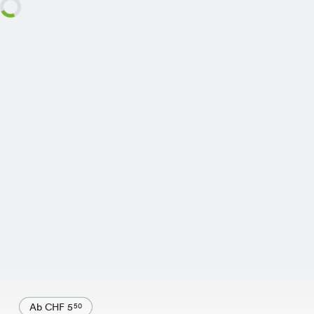
Ab CHF 5
50