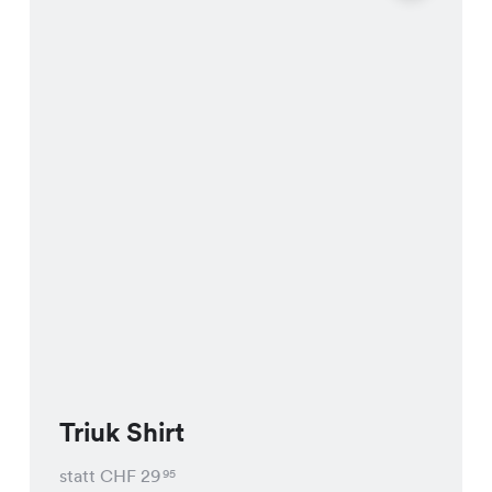
Triuk Shirt
statt CHF
29
95