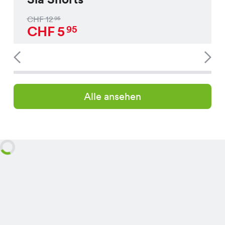
CHF
12
95
CHF
5
95
Alle ansehen