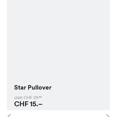
Star Pullover
statt CHF
29
95
CHF
15.–