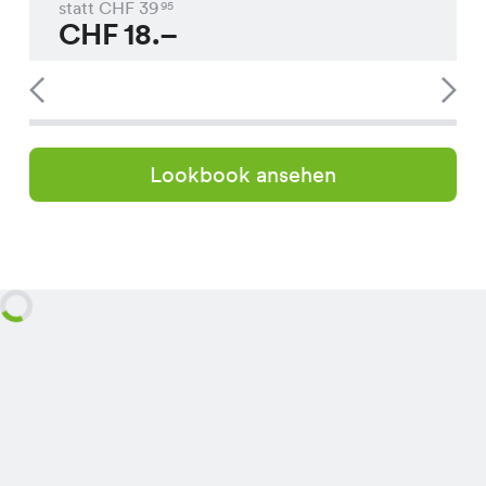
statt CHF
39
95
CHF
18.–
Lookbook ansehen