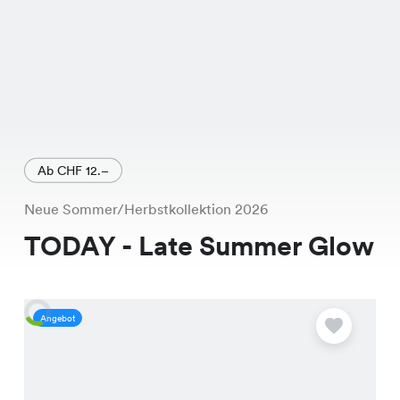
Ab CHF 12.–
Neue Sommer/Herbstkollektion 2026
TODAY - Late Summer Glow
Angebot
A