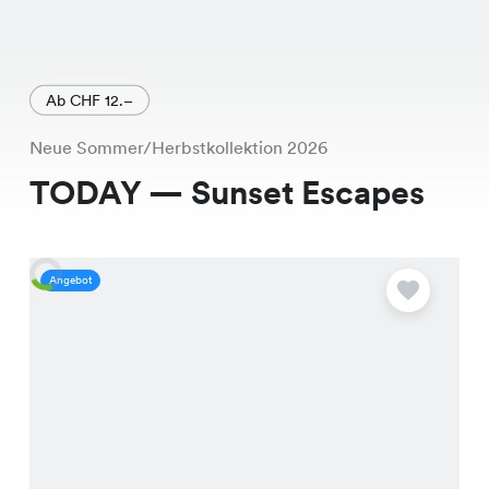
Ab CHF 12.–
Neue Sommer/Herbstkollektion 2026
TODAY — Sunset Escapes
Angebot
A