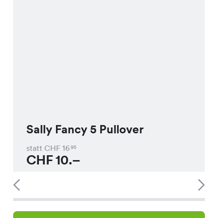
Sally Fancy 5 Pullover
statt CHF
16
95
CHF
10.–