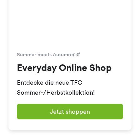
Summer meets Autumn☀️🍂
Everyday Online Shop
Entdecke die neue TFC
Sommer-/Herbstkollektion!
Jetzt shoppen