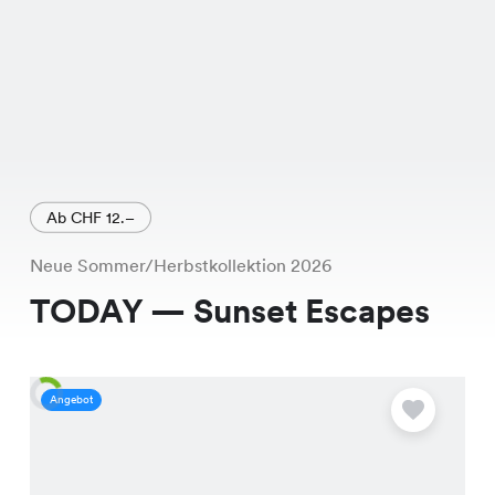
Ab CHF 12.–
Neue Sommer/Herbstkollektion 2026
TODAY — Sunset Escapes
Angebot
A