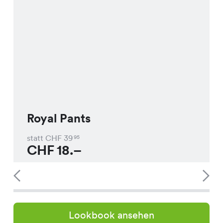
Royal Pants
statt CHF
39
95
CHF
18.–
Lookbook ansehen