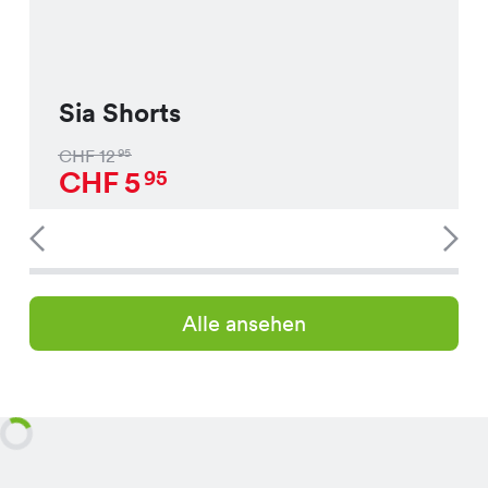
Sia Shorts
CHF
12
95
CHF
5
95
Alle ansehen