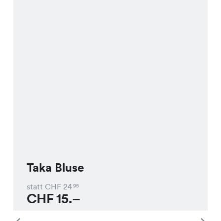
Taka Bluse
statt CHF
24
95
CHF
15.–