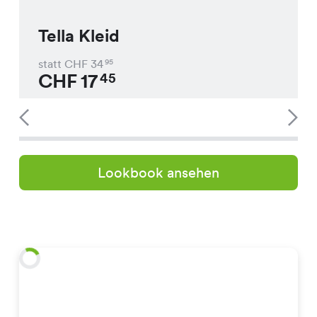
Tella Kleid
statt CHF
34
95
CHF
17
45
Lookbook ansehen