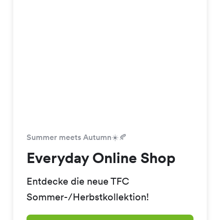
Summer meets Autumn☀️🍂
Everyday Online Shop
Entdecke die neue TFC
Sommer-/Herbstkollektion!