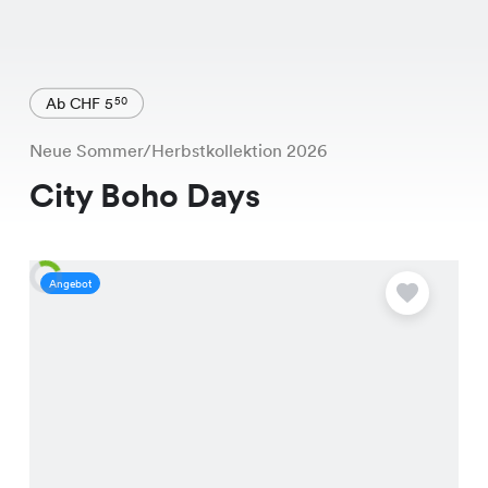
Ab CHF 5
50
Neue Sommer/Herbstkollektion 2026
City Boho Days
Angebot
A