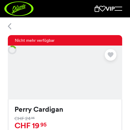
Perry Cardigan
Nicht mehr verfügbar
Perry Cardigan
CHF 24
95
CHF 19
95