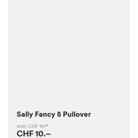
Sally Fancy 5 Pullover
statt CHF
16
95
CHF
10.–