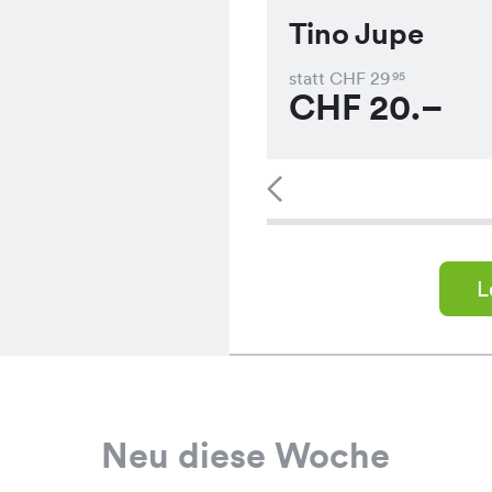
Tino Jupe
statt CHF
29
95
CHF
20.–
L
Neu diese Woche