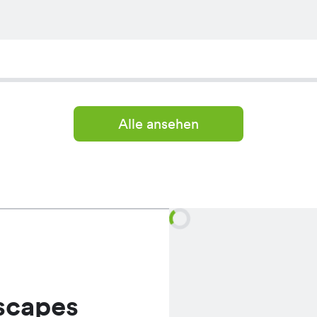
Alle ansehen
scapes