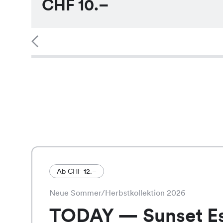
CHF
10.–
Ab CHF 12.–
Neue Sommer/Herbstkollektion 2026
TODAY — Sunset E