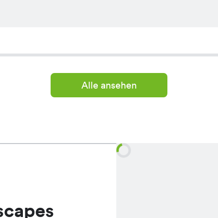
Alle ansehen
scapes