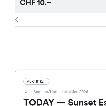
CHF
10.–
Ab CHF 12.–
Neue Sommer/Herbstkollektion 2026
TODAY — Sunset E