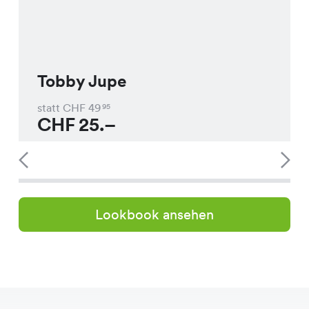
Tobby Jupe
statt CHF
49
95
CHF
25.–
Lookbook ansehen