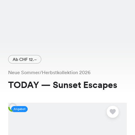
Ab CHF 12.–
Neue Sommer/Herbstkollektion 2026
TODAY — Sunset Escapes
Angebot
A