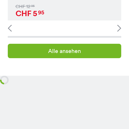
CHF
12
95
CHF
5
95
Alle ansehen