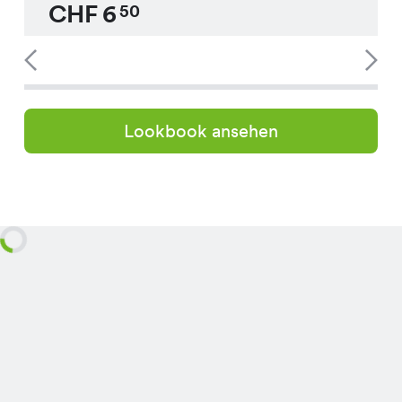
CHF
6
50
Lookbook ansehen