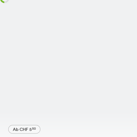
Ab CHF 5
50