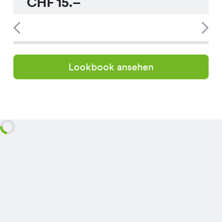
CHF
15.–
Lookbook ansehen