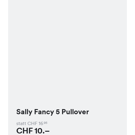
Sally Fancy 5 Pullover
statt CHF
16
95
CHF
10.–