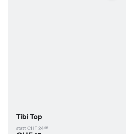
Tibi Top
statt CHF
24
95