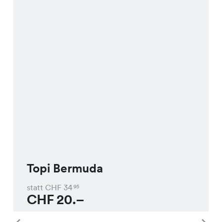
Topi Bermuda
statt CHF
34
95
CHF
20.–