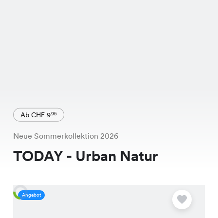
Ab CHF 9
95
Neue Sommerkollektion 2026
TODAY - Urban Natur
Angebot
A