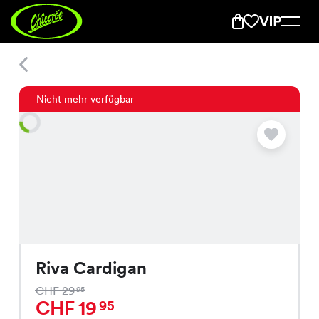
Riva Cardigan
Nicht mehr verfügbar
Riva Cardigan
CHF 29
95
CHF 19
95