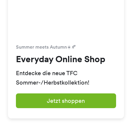
Summer meets Autumn☀️🍂
Everyday Online Shop
Entdecke die neue TFC
Sommer-/Herbstkollektion!
Jetzt shoppen