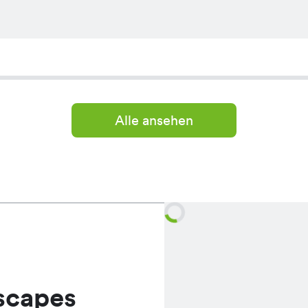
Alle ansehen
scapes