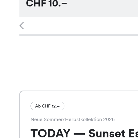
CHF
10.–
Ab CHF 12.–
Neue Sommer/Herbstkollektion 2026
TODAY — Sunset E