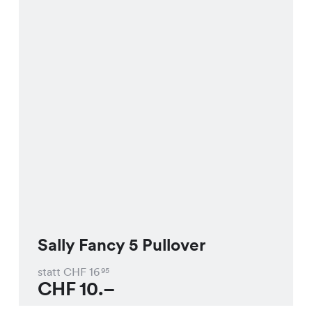
Sally Fancy 5 Pullover
statt CHF
16
95
CHF
10.–