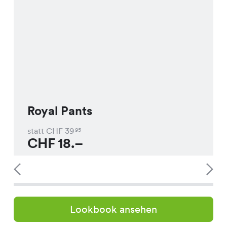
Royal Pants
statt CHF
39
95
CHF
18.–
Lookbook ansehen