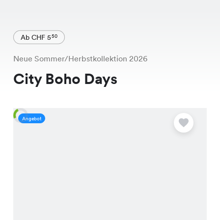
Ab CHF 5
50
Neue Sommer/Herbstkollektion 2026
City Boho Days
Angebot
A