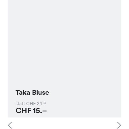
Taka Bluse
statt CHF
24
95
CHF
15.–