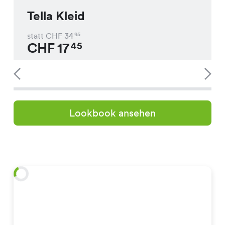
Tella Kleid
statt CHF
34
95
CHF
17
45
Lookbook ansehen