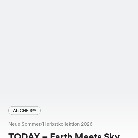
Ab CHF 6
50
Neue Sommer/Herbstkollektion 2026
TODAY – Earth Meets Sky