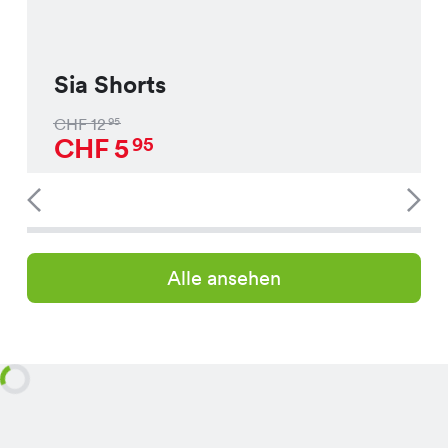
Sia Shorts
CHF
12
95
CHF
5
95
Alle ansehen