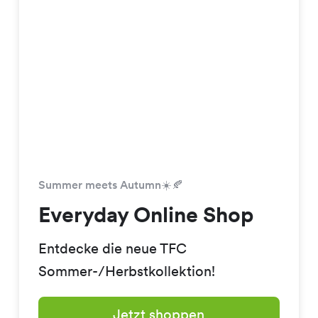
Summer meets Autumn☀️🍂
Everyday Online Shop
Entdecke die neue TFC
Sommer-/Herbstkollektion!
Jetzt shoppen