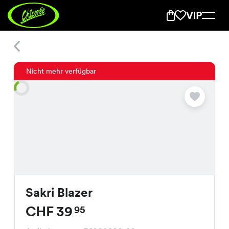
Sakri Blazer
Nicht mehr verfügbar
Sakri Blazer
CHF 39
95