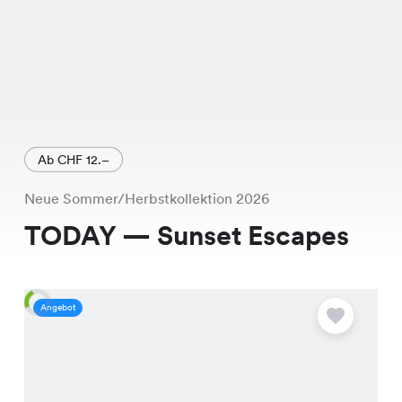
Ab CHF 12.–
Neue Sommer/Herbstkollektion 2026
TODAY — Sunset Escapes
Angebot
A