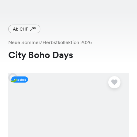
Ab CHF 5
50
Neue Sommer/Herbstkollektion 2026
City Boho Days
Angebot
A