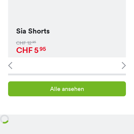
Sia Shorts
CHF
12
95
CHF
5
95
Alle ansehen