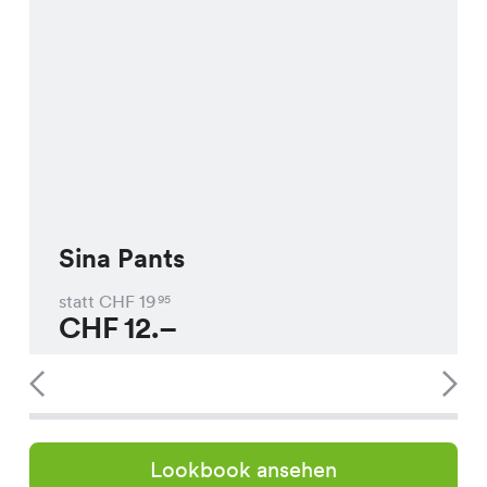
Sina Pants
statt CHF
19
95
CHF
12.–
Lookbook ansehen