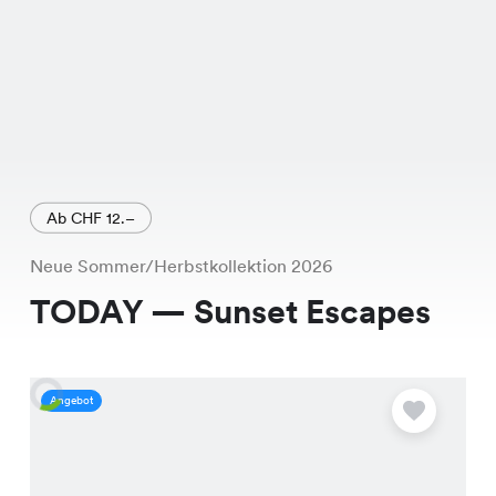
Ab CHF 12.–
Neue Sommer/Herbstkollektion 2026
TODAY — Sunset Escapes
Angebot
A