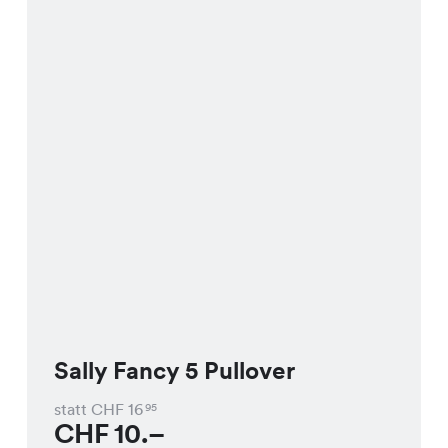
Sally Fancy 5 Pullover
statt CHF
16
95
CHF
10.–