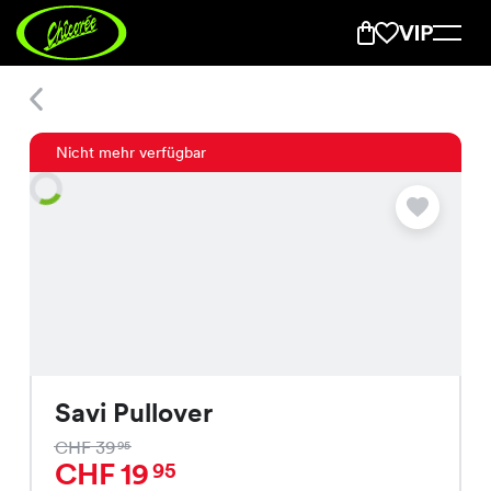
Savi Pullover
Nicht mehr verfügbar
Savi Pullover
CHF 39
95
CHF 19
95