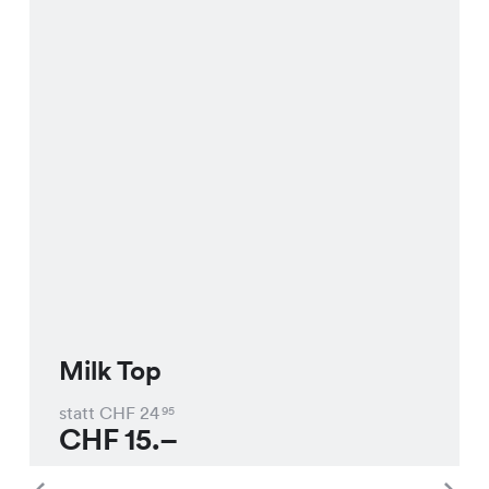
Milk Top
statt CHF
24
95
CHF
15.–