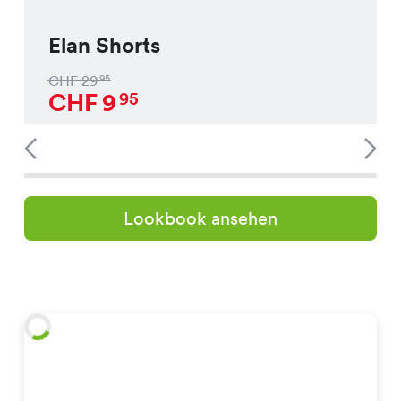
Elan Shorts
CHF
29
95
CHF
9
95
Lookbook ansehen