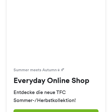
Summer meets Autumn☀️🍂
Everyday Online Shop
Entdecke die neue TFC
Sommer-/Herbstkollektion!