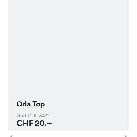
Oda Top
statt CHF
34
95
CHF
20.–