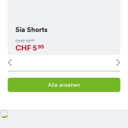
Sia Shorts
CHF
12
95
CHF
5
95
Alle ansehen