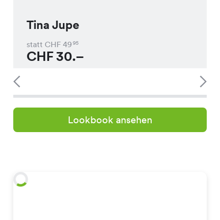
Tina Jupe
statt CHF
49
95
CHF
30.–
Lookbook ansehen