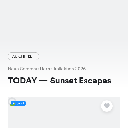
Ab CHF 12.–
Neue Sommer/Herbstkollektion 2026
TODAY — Sunset Escapes
Angebot
A