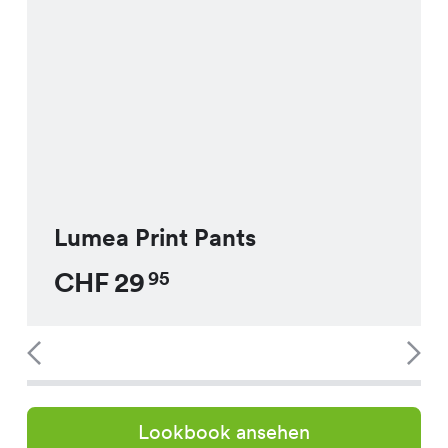
Lumea Print Pants
CHF
29
95
Lookbook ansehen