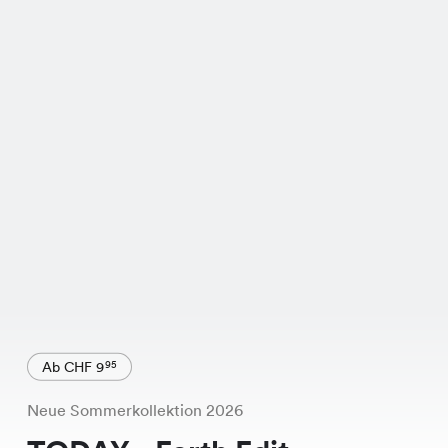
Ab CHF 9
95
Neue Sommerkollektion 2026