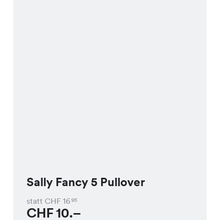
Sally Fancy 5 Pullover
statt CHF
16
95
CHF
10.–