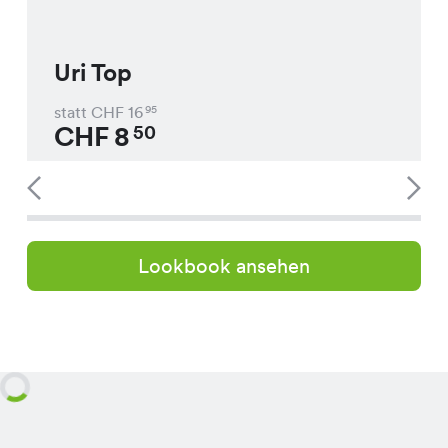
Uri Top
statt CHF
16
95
CHF
8
50
Lookbook ansehen