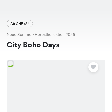
Ab CHF 5
50
Neue Sommer/Herbstkollektion 2026
City Boho Days
A