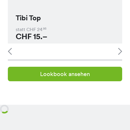
Tibi Top
statt CHF
24
95
CHF
15.–
Lookbook ansehen