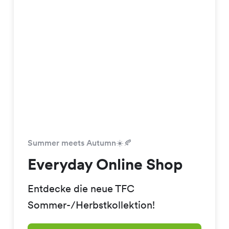
Summer meets Autumn☀️🍂
Everyday Online Shop
Entdecke die neue TFC
Sommer-/Herbstkollektion!