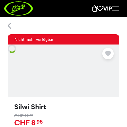
Silwi Shirt
Nicht mehr verfügbar
Silwi Shirt
CHF 12
95
CHF 8
95