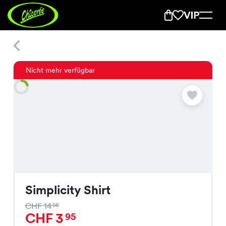
Simplicity Shirt
Nicht mehr verfügbar
Simplicity Shirt
CHF 14
95
CHF 3
95