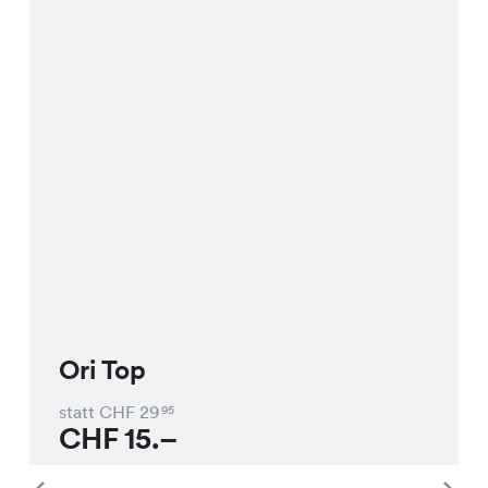
Ori Top
statt CHF
29
95
CHF
15.–