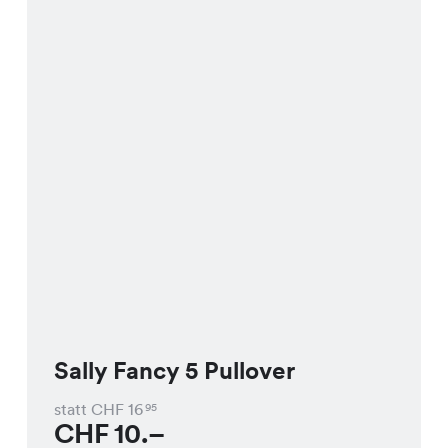
Sally Fancy 5 Pullover
statt CHF
16
95
CHF
10.–