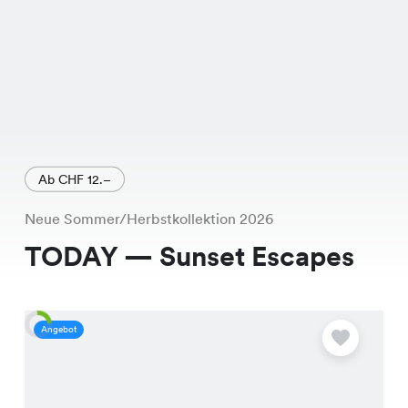
Ab CHF 12.–
Neue Sommer/Herbstkollektion 2026
TODAY — Sunset Escapes
Angebot
A