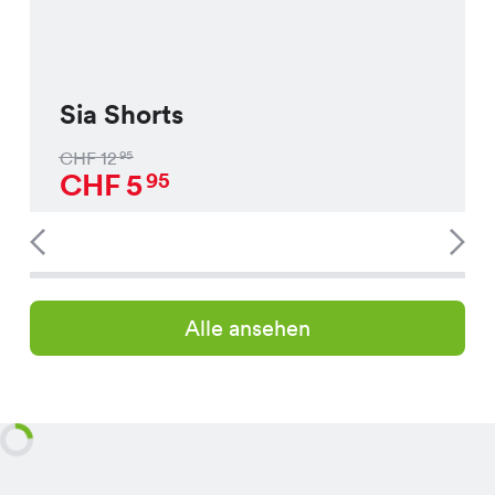
Sia Shorts
CHF
12
95
CHF
5
95
Alle ansehen