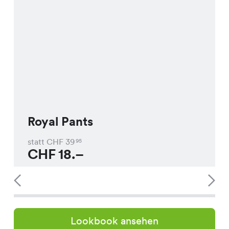
Royal Pants
statt CHF
39
95
CHF
18.–
Lookbook ansehen