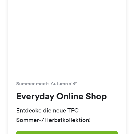
Summer meets Autumn☀️🍂
Everyday Online Shop
Entdecke die neue TFC
Sommer-/Herbstkollektion!