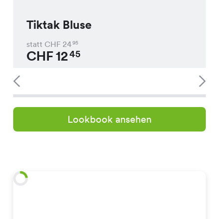
Tiktak Bluse
statt CHF
24
95
CHF
12
45
Lookbook ansehen