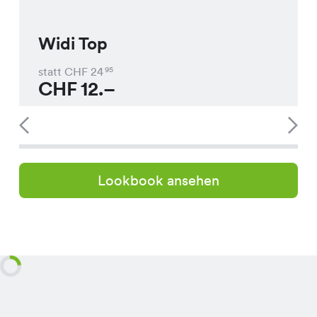
Widi Top
statt CHF
24
95
CHF
12.–
Lookbook ansehen