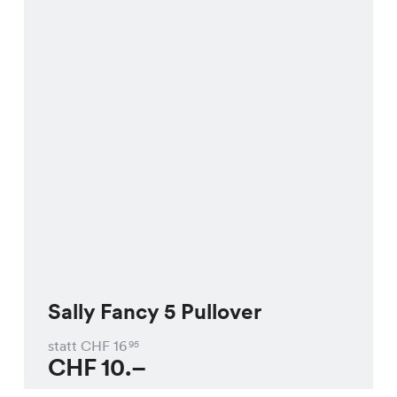
Sally Fancy 5 Pullover
statt CHF
16
95
CHF
10.–