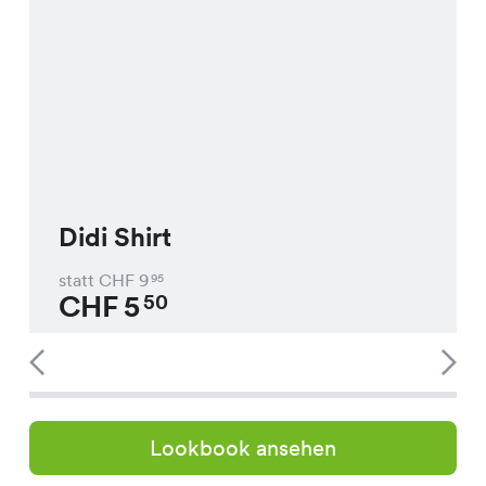
Didi Shirt
statt CHF
9
95
CHF
5
50
Lookbook ansehen