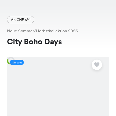
Ab CHF 5
50
Neue Sommer/Herbstkollektion 2026
City Boho Days
Angebot
A