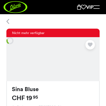
Sina Bluse
Nicht mehr verfügbar
Sina Bluse
CHF 19
95