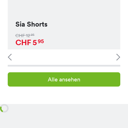
Sia Shorts
CHF
12
95
CHF
5
95
Alle ansehen