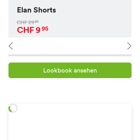
Elan Shorts
CHF
29
95
CHF
9
95
Lookbook ansehen