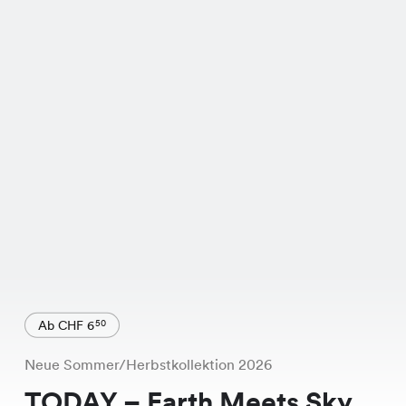
Ab CHF 6
50
Neue Sommer/Herbstkollektion 2026
TODAY – Earth Meets Sky