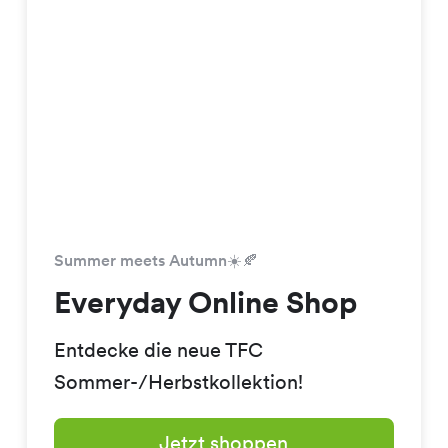
Summer meets Autumn☀️🍂
Everyday Online Shop
Entdecke die neue TFC
Sommer-/Herbstkollektion!
Jetzt shoppen