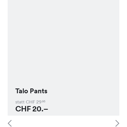
Talo Pants
statt CHF
29
95
CHF
20.–