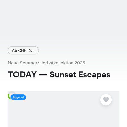
Ab CHF 12.–
Neue Sommer/Herbstkollektion 2026
TODAY — Sunset Escapes
Angebot
A