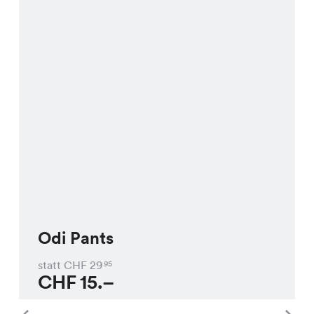
Odi Pants
statt CHF
29
95
CHF
15.–