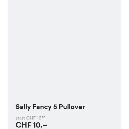
Sally Fancy 5 Pullover
statt CHF
16
95
CHF
10.–