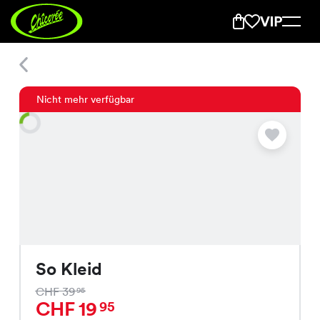
So Kleid
Nicht mehr verfügbar
So Kleid
CHF 39
95
CHF 19
95