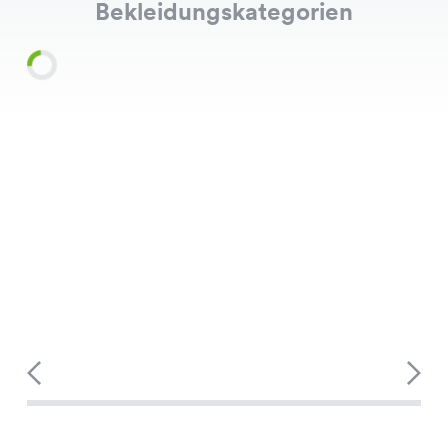
Bekleidungskategorien
Shirts