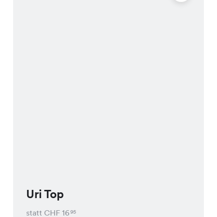
Uri Top
statt CHF
16
95