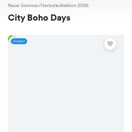
Neue Sommer/Herbstkollektion 2026
City Boho Days
Angebot
A