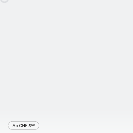
Ab CHF 5
50