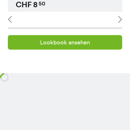
CHF
8
50
Lookbook ansehen