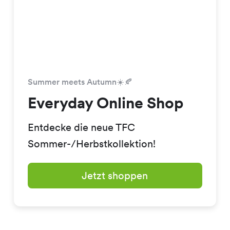
Summer meets Autumn☀️🍂
Everyday Online Shop
Entdecke die neue TFC
Sommer-/Herbstkollektion!
Jetzt shoppen