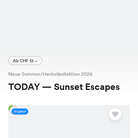
Ab CHF 12.–
Neue Sommer/Herbstkollektion 2026
TODAY — Sunset Escapes
Angebot
A