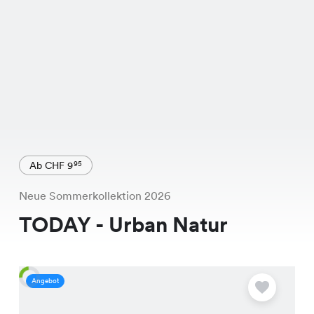
Ab CHF 9
95
Neue Sommerkollektion 2026
TODAY - Urban Natur
Angebot
A