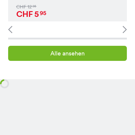
CHF
12
95
CHF
5
95
Alle ansehen