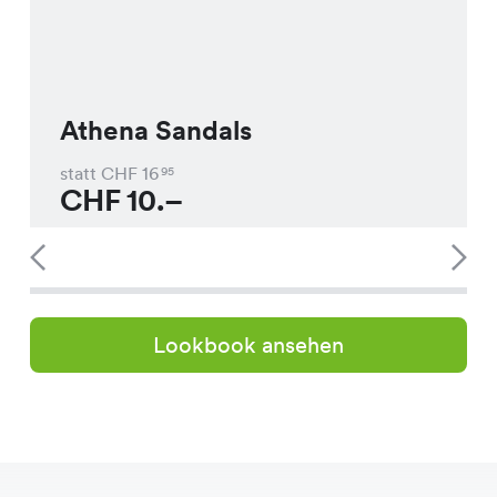
Athena Sandals
statt CHF
16
95
CHF
10.–
Lookbook ansehen