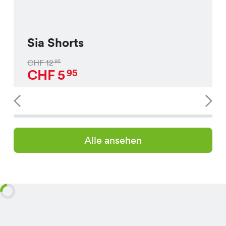
Sia Shorts
CHF
12
95
CHF
5
95
Alle ansehen