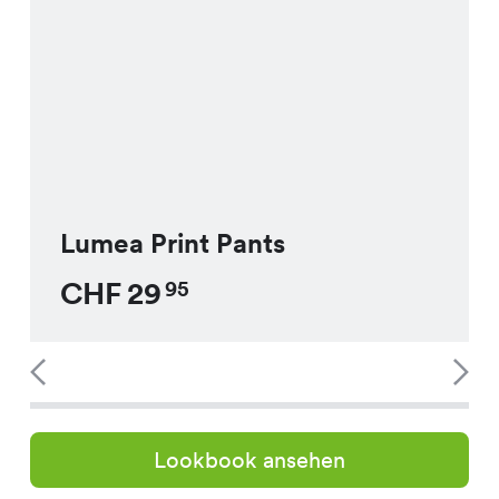
Lumea Print Pants
CHF
29
95
Lookbook ansehen