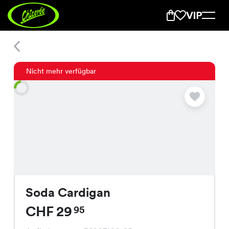
Soda Cardigan
Nicht mehr verfügbar
Soda Cardigan
CHF 29
95