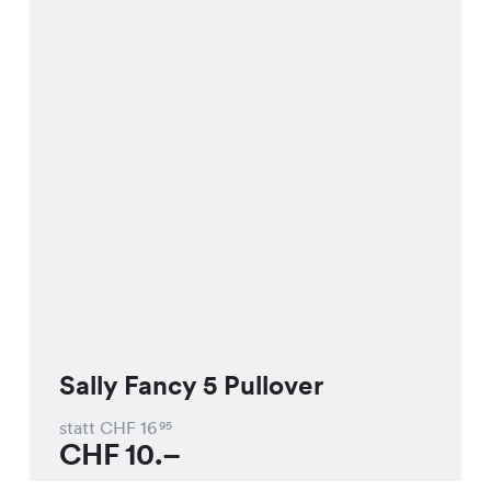
Sally Fancy 5 Pullover
statt CHF
16
95
CHF
10.–