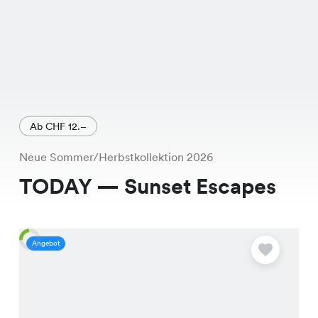
Ab CHF 12.–
Neue Sommer/Herbstkollektion 2026
TODAY — Sunset Escapes
Angebot
A