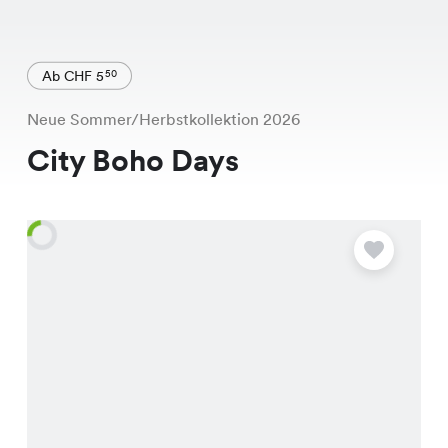
Ab CHF 5
50
Neue Sommer/Herbstkollektion 2026
City Boho Days
A