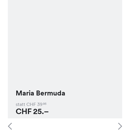
Maria Bermuda
statt CHF
39
95
CHF
25.–