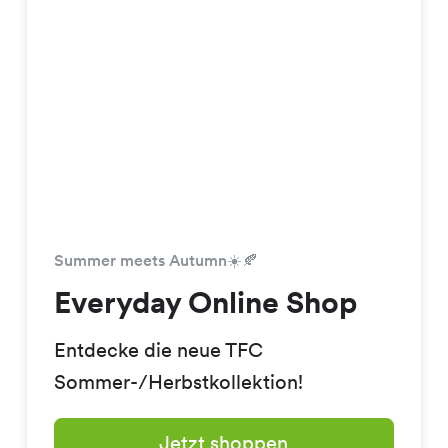
Summer meets Autumn☀️🍂
Everyday Online Shop
Entdecke die neue TFC
Sommer-/Herbstkollektion!
Jetzt shoppen