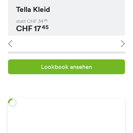
Tella Kleid
statt CHF
34
95
CHF
17
45
Lookbook ansehen