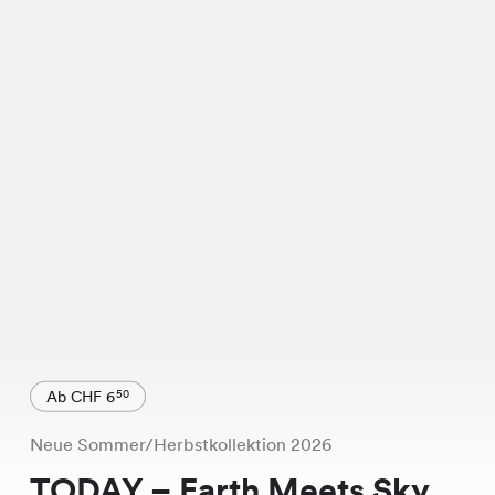
Ab CHF 6
50
Neue Sommer/Herbstkollektion 2026
TODAY – Earth Meets Sky