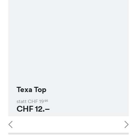
Texa Top
statt CHF
19
95
CHF
12.–