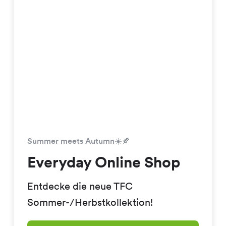
Summer meets Autumn☀️🍂
Everyday Online Shop
Entdecke die neue TFC
Sommer-/Herbstkollektion!