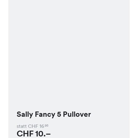
Sally Fancy 5 Pullover
statt CHF
16
95
CHF
10.–