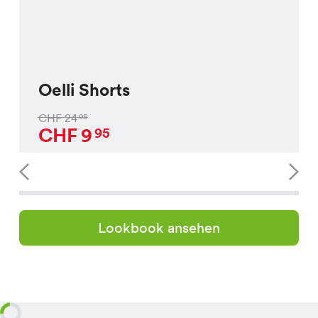
Oelli Shorts
CHF
24
95
CHF
9
95
Lookbook ansehen