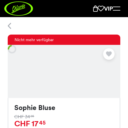
Sophie Bluse
Nicht mehr verfügbar
Sophie Bluse
CHF 34
95
CHF 17
45