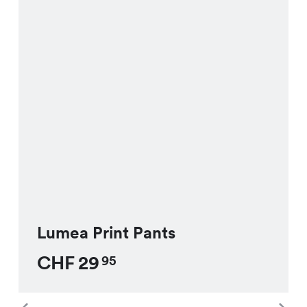
Lumea Print Pants
CHF
29
95