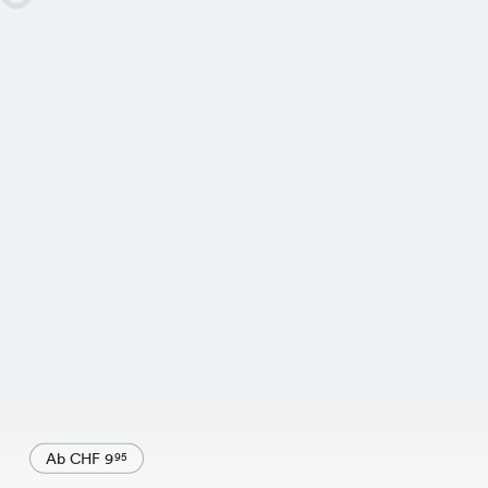
Ab CHF 9
95