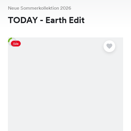
Neue Sommerkollektion 2026
TODAY - Earth Edit
Sale
A