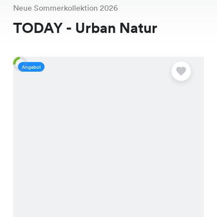
Neue Sommerkollektion 2026
TODAY - Urban Natur
Angebot
A