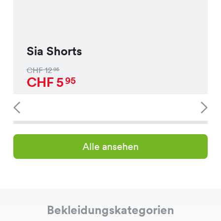
Sia Shorts
CHF
12
95
CHF
5
95
Alle ansehen
Bekleidungskategorien