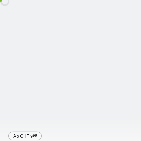
Ab CHF 9
95