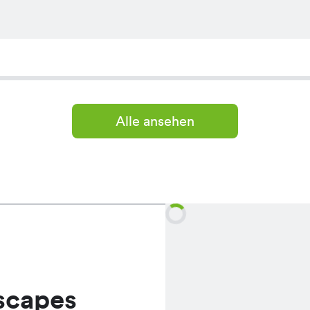
Alle ansehen
scapes