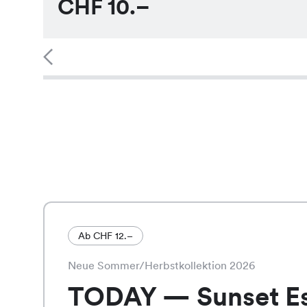
CHF
10.–
Ab CHF 12.–
Neue Sommer/Herbstkollektion 2026
TODAY — Sunset E