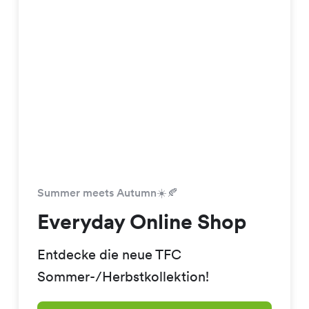
Summer meets Autumn☀️🍂
Everyday Online Shop
Entdecke die neue TFC
Sommer-/Herbstkollektion!