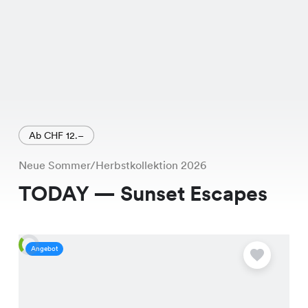
Ab CHF 12.–
Neue Sommer/Herbstkollektion 2026
TODAY — Sunset Escapes
Angebot
A