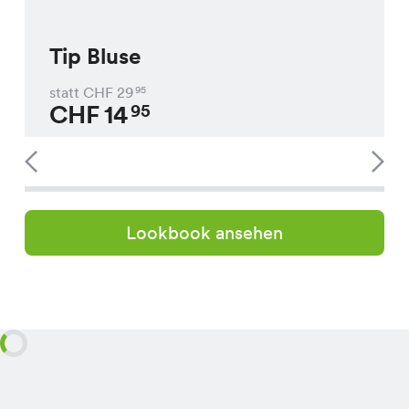
Tip Bluse
statt CHF
29
95
CHF
14
95
Lookbook ansehen