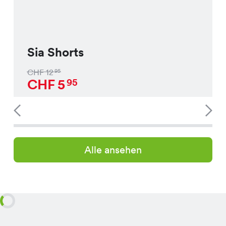
Sia Shorts
CHF
12
95
CHF
5
95
Alle ansehen