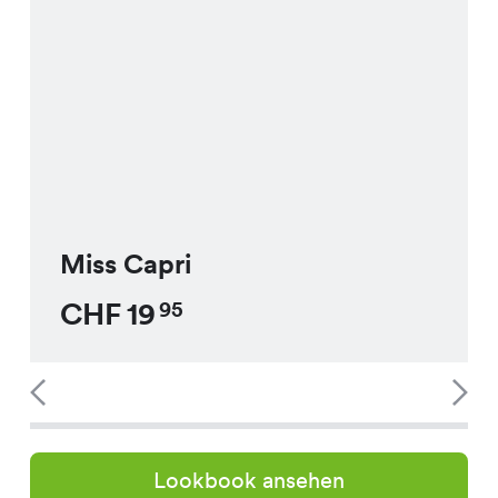
Miss Capri
CHF
19
95
Lookbook ansehen