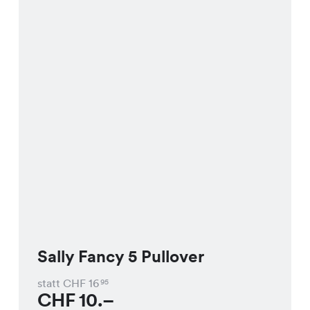
Sally Fancy 5 Pullover
statt CHF
16
95
CHF
10.–