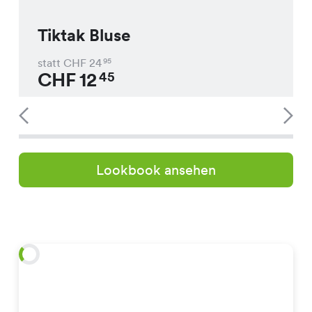
Tiktak Bluse
statt CHF
24
95
CHF
12
45
Lookbook ansehen