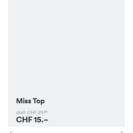
Miss Top
statt CHF
29
95
CHF
15.–