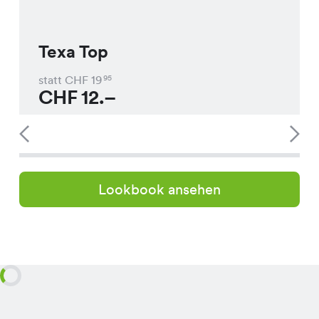
Texa Top
statt CHF
19
95
CHF
12.–
Lookbook ansehen