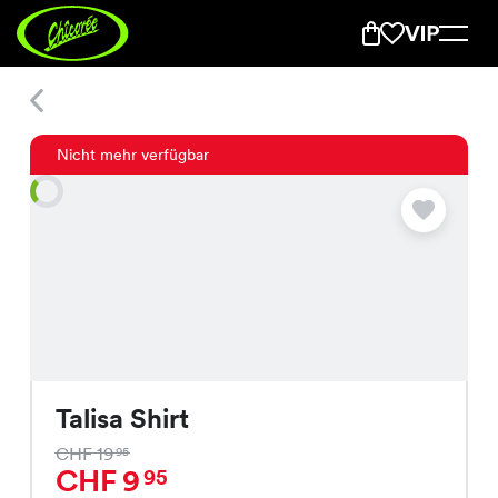
Talisa Shirt
Nicht mehr verfügbar
Talisa Shirt
CHF 19
95
CHF 9
95