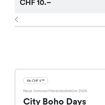
CHF
10.–
Ab CHF 5
50
Neue Sommer/Herbstkollektion 2026
City Boho Days