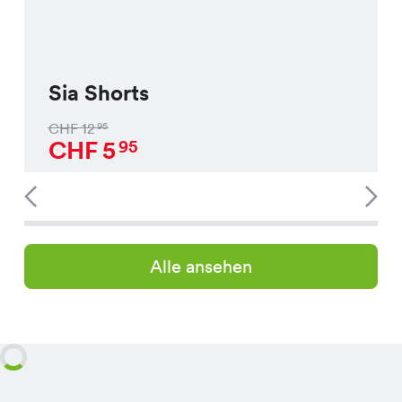
Sia Shorts
CHF
12
95
CHF
5
95
Alle ansehen