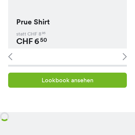
Prue Shirt
statt CHF
8
95
CHF
6
50
Lookbook ansehen