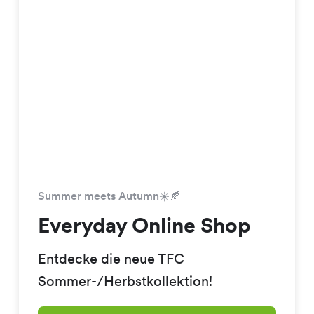
Summer meets Autumn☀️🍂
Everyday Online Shop
Entdecke die neue TFC
Sommer-/Herbstkollektion!