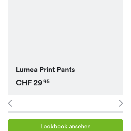
Lumea Print Pants
CHF
29
95
Lookbook ansehen