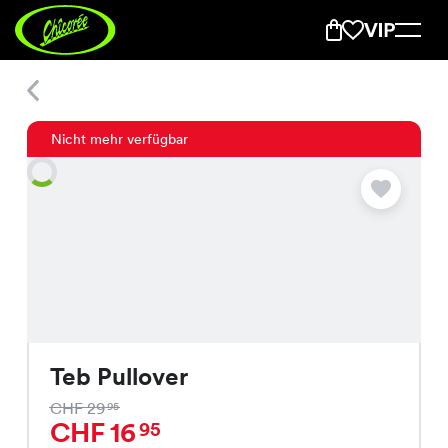
Teb Pullover
Nicht mehr verfügbar
Teb Pullover
CHF 29
95
CHF 16
95