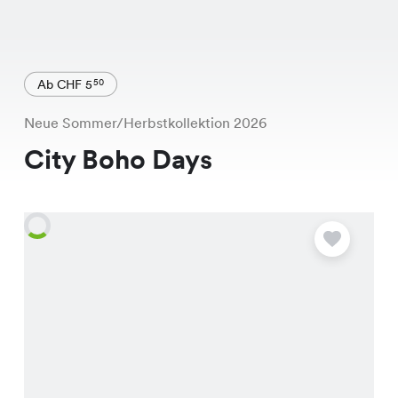
Ab CHF 5
50
Neue Sommer/Herbstkollektion 2026
City Boho Days
A