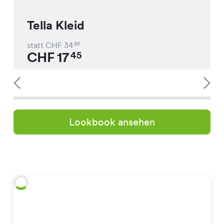
Tella Kleid
statt CHF
34
95
CHF
17
45
Lookbook ansehen