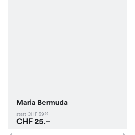
Maria Bermuda
statt CHF
39
95
CHF
25.–