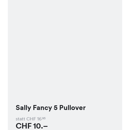
Sally Fancy 5 Pullover
statt CHF
16
95
CHF
10.–