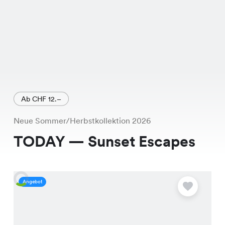
Ab CHF 12.–
Neue Sommer/Herbstkollektion 2026
TODAY — Sunset Escapes
Angebot
A