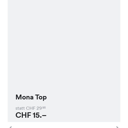
Mona Top
statt CHF
29
95
CHF
15.–