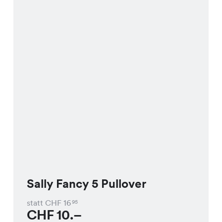
Sally Fancy 5 Pullover
statt CHF
16
95
CHF
10.–