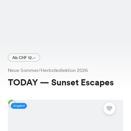
Ab CHF 12.–
Neue Sommer/Herbstkollektion 2026
TODAY — Sunset Escapes
Angebot
A