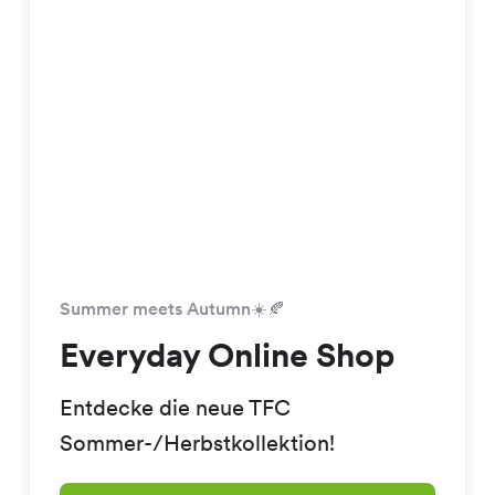
Summer meets Autumn☀️🍂
Everyday Online Shop
Entdecke die neue TFC
Sommer-/Herbstkollektion!