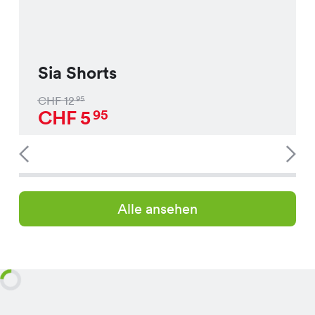
Sia Shorts
CHF
12
95
CHF
5
95
Alle ansehen