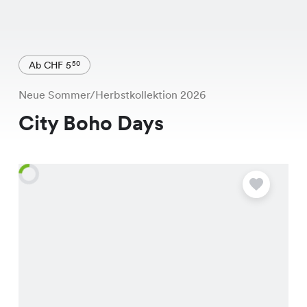
Ab CHF 5
50
Neue Sommer/Herbstkollektion 2026
City Boho Days
A