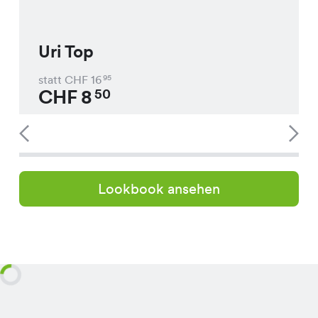
Uri Top
statt CHF
16
95
CHF
8
50
Lookbook ansehen