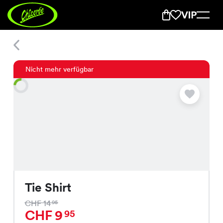
Tie Shirt
Nicht mehr verfügbar
Tie Shirt
CHF 14
95
CHF 9
95