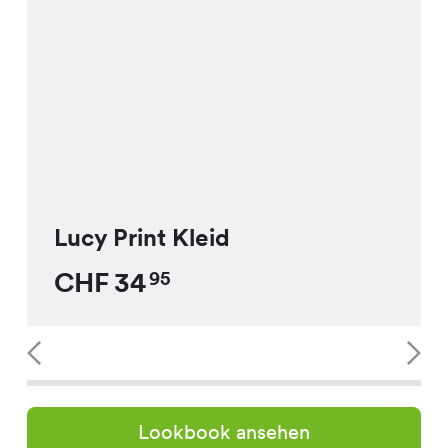
Lucy Print Kleid
CHF
34
95
Lookbook ansehen