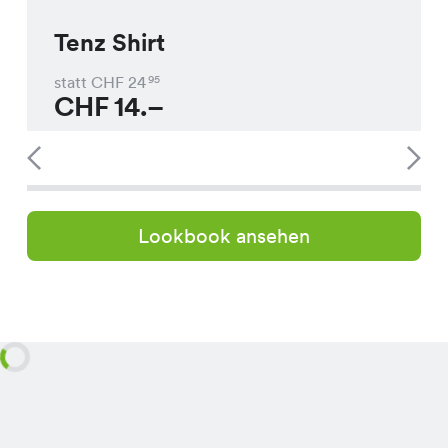
Tenz Shirt
statt CHF
24
95
CHF
14.–
Lookbook ansehen