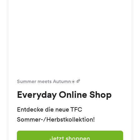
Summer meets Autumn☀️🍂
Everyday Online Shop
Entdecke die neue TFC
Sommer-/Herbstkollektion!
Jetzt shoppen