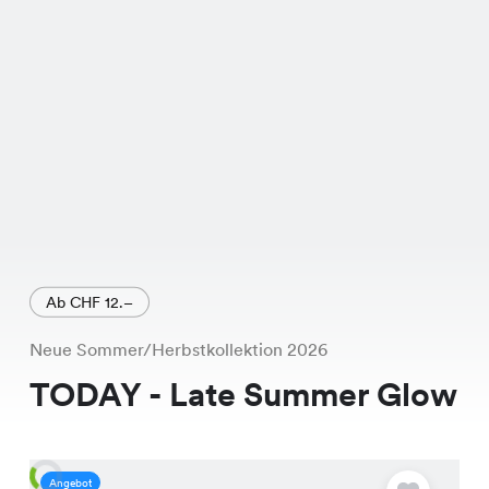
Ab CHF 12.–
Neue Sommer/Herbstkollektion 2026
TODAY - Late Summer Glow
Angebot
A