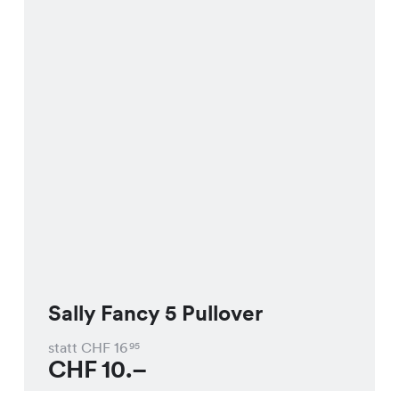
Sally Fancy 5 Pullover
statt CHF
16
95
CHF
10.–