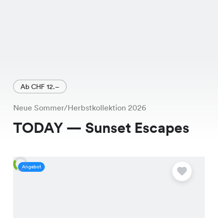
Ab CHF 12.–
Neue Sommer/Herbstkollektion 2026
TODAY — Sunset Escapes
Angebot
A