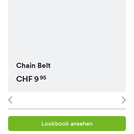
Chain Belt
CHF
9
95
Lookbook ansehen