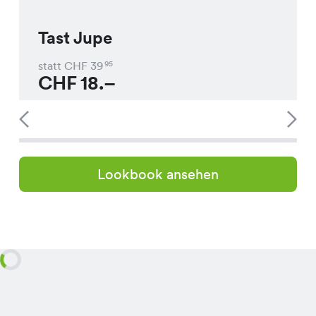
Tast Jupe
statt CHF
39
95
CHF
18.–
Lookbook ansehen