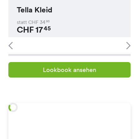
Tella Kleid
statt CHF
34
95
CHF
17
45
Lookbook ansehen