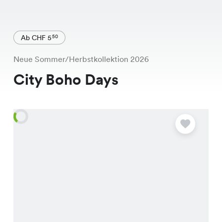
Ab CHF 5
50
Neue Sommer/Herbstkollektion 2026
City Boho Days
A