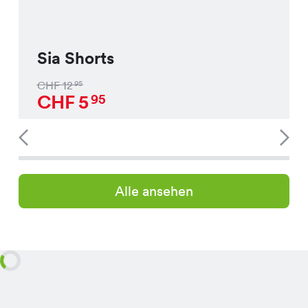
Sia Shorts
CHF
12
95
CHF
5
95
Alle ansehen