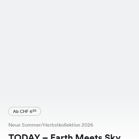
Ab CHF 6
50
Neue Sommer/Herbstkollektion 2026
TODAY – Earth Meets Sky