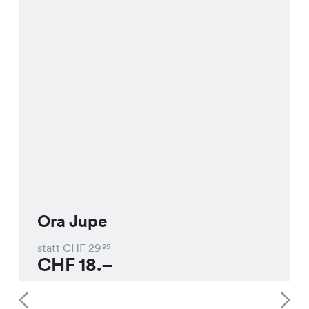
Ora Jupe
statt CHF
29
95
CHF
18.–