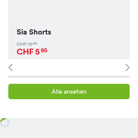
Sia Shorts
CHF
12
95
CHF
5
95
Alle ansehen