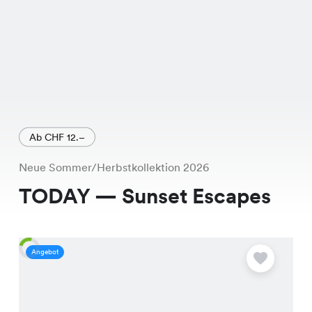
Ab CHF 12.–
Neue Sommer/Herbstkollektion 2026
TODAY — Sunset Escapes
Angebot
A