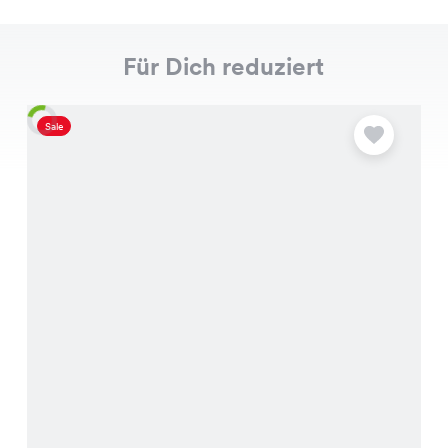
Für Dich reduziert
Sale
S