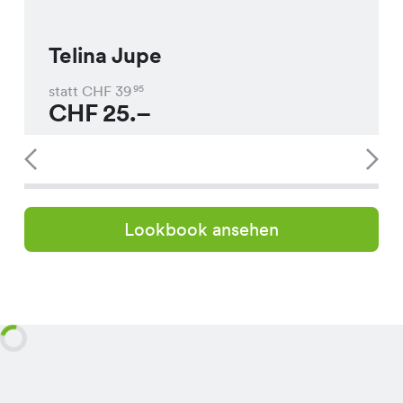
Telina Jupe
statt CHF
39
95
CHF
25.–
Lookbook ansehen