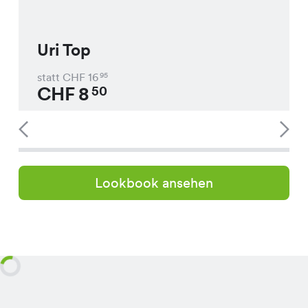
Uri Top
statt CHF
16
95
CHF
8
50
Lookbook ansehen