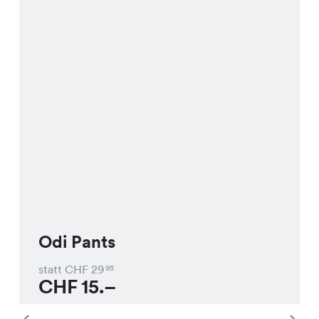
Odi Pants
statt CHF
29
95
CHF
15.–