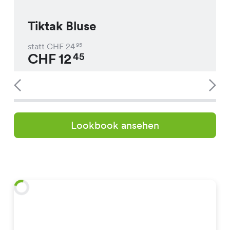
Tiktak Bluse
statt CHF
24
95
CHF
12
45
Lookbook ansehen