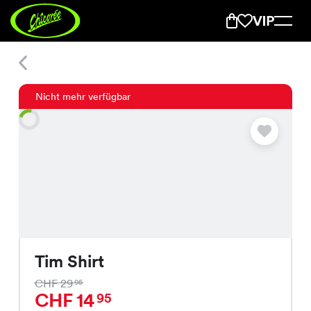
Tim Shirt
Nicht mehr verfügbar
Tim Shirt
CHF 29
95
CHF 14
95