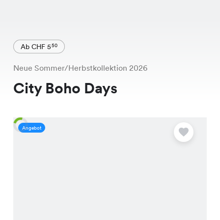
Ab CHF 5
50
Neue Sommer/Herbstkollektion 2026
City Boho Days
Angebot
A