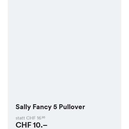
Sally Fancy 5 Pullover
statt CHF
16
95
CHF
10.–