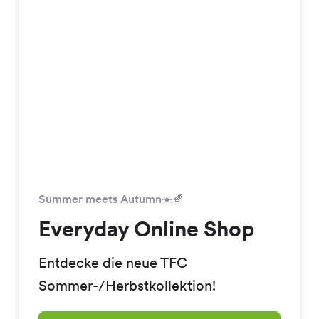
Summer meets Autumn☀️🍂
Everyday Online Shop
Entdecke die neue TFC
Sommer-/Herbstkollektion!