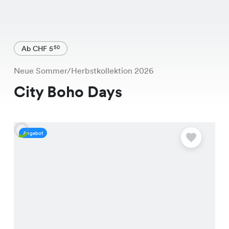
Ab CHF 5
50
Neue Sommer/Herbstkollektion 2026
City Boho Days
Angebot
A