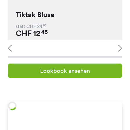
Tiktak Bluse
statt CHF
24
95
CHF
12
45
Lookbook ansehen