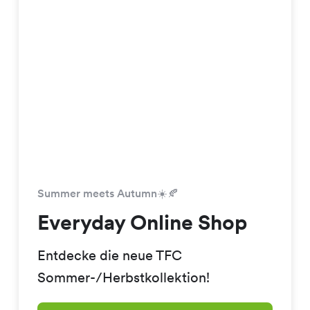
Summer meets Autumn☀️🍂
Everyday Online Shop
Entdecke die neue TFC
Sommer-/Herbstkollektion!