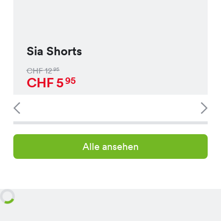
Sia Shorts
CHF
12
95
CHF
5
95
Alle ansehen