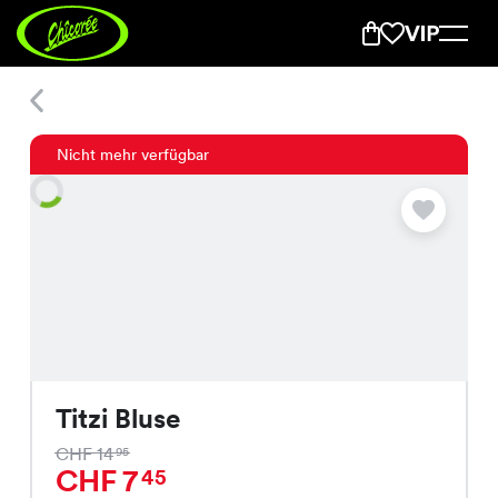
Titzi Bluse
Nicht mehr verfügbar
Titzi Bluse
CHF 14
95
CHF 7
45