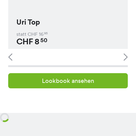
Uri Top
statt CHF
16
95
CHF
8
50
Lookbook ansehen