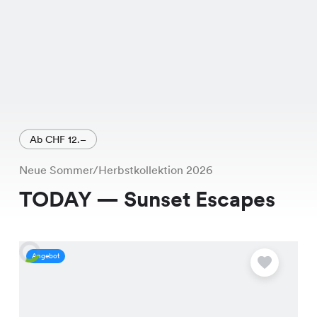
Ab CHF 12.–
Neue Sommer/Herbstkollektion 2026
TODAY — Sunset Escapes
Angebot
A