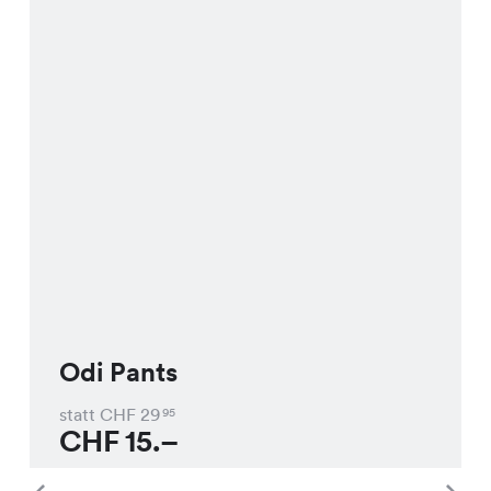
Odi Pants
statt CHF
29
95
CHF
15.–