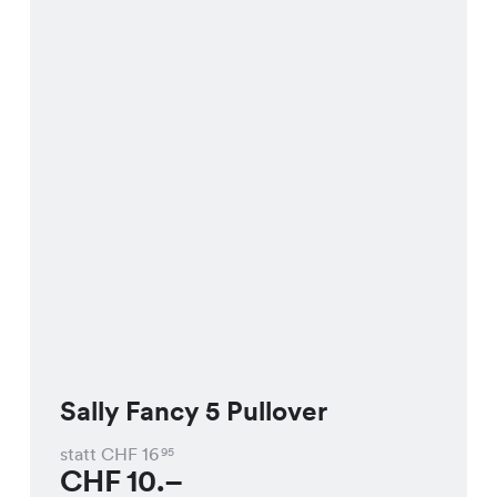
Sally Fancy 5 Pullover
statt CHF
16
95
CHF
10.–