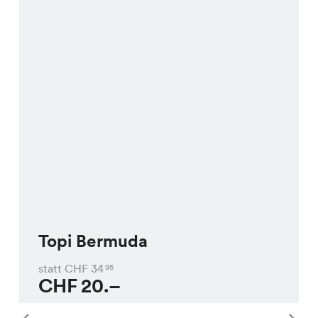
Topi Bermuda
statt CHF
34
95
CHF
20.–