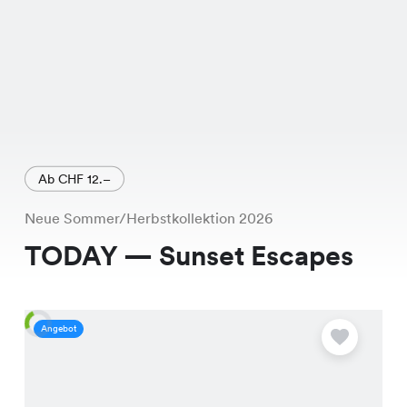
Ab CHF 12.–
Neue Sommer/Herbstkollektion 2026
TODAY — Sunset Escapes
Angebot
A