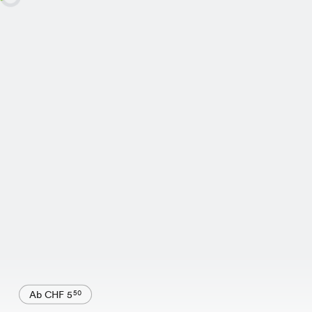
Ab CHF 5
50