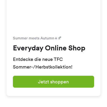
Summer meets Autumn☀️🍂
Everyday Online Shop
Entdecke die neue TFC
Sommer-/Herbstkollektion!
Jetzt shoppen