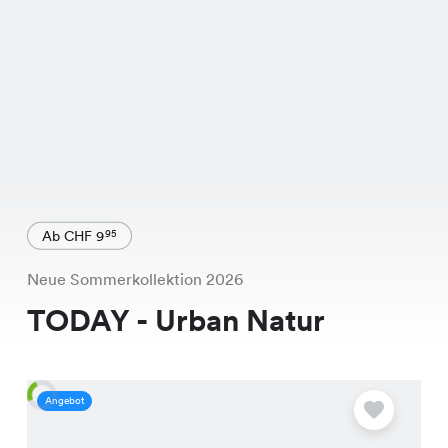
Ab CHF 9
95
Neue Sommerkollektion 2026
TODAY - Urban Natur
Angebot
A