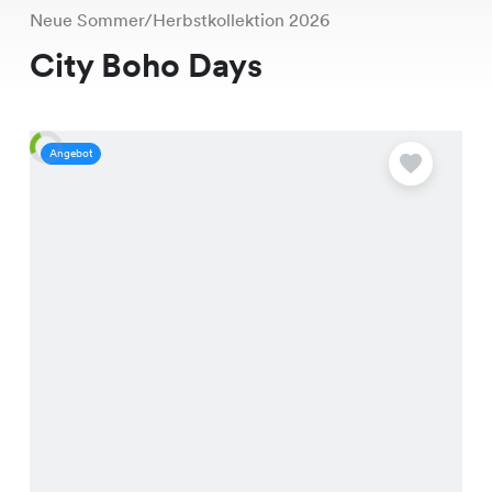
Neue Sommer/Herbstkollektion 2026
City Boho Days
Angebot
A