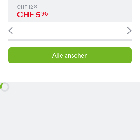
CHF
12
95
CHF
5
95
Alle ansehen