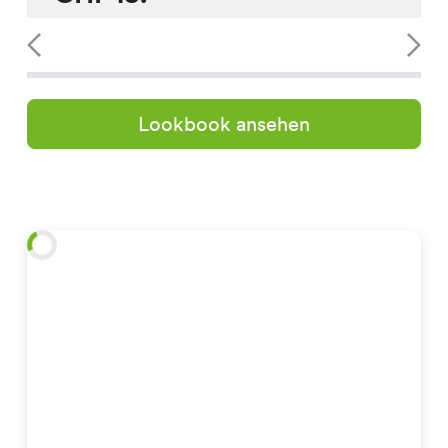
Lookbook ansehen