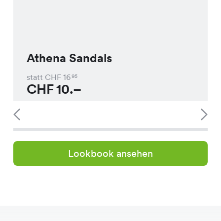
Athena Sandals
statt CHF
16
95
CHF
10.–
Lookbook ansehen