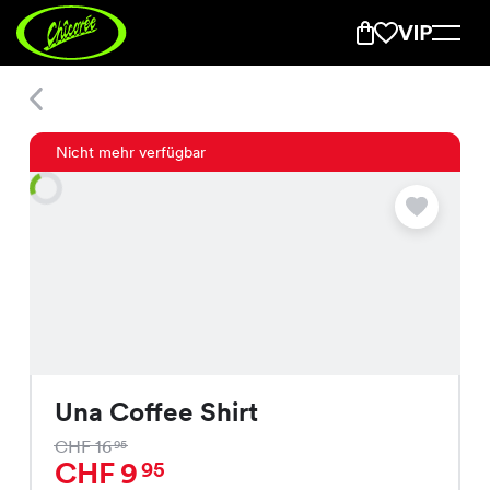
Una Coffee Shirt
Nicht mehr verfügbar
Una Coffee Shirt
CHF 16
95
CHF 9
95