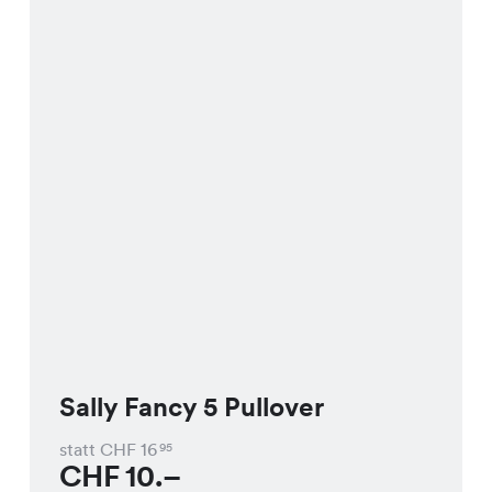
Sally Fancy 5 Pullover
statt CHF
16
95
CHF
10.–