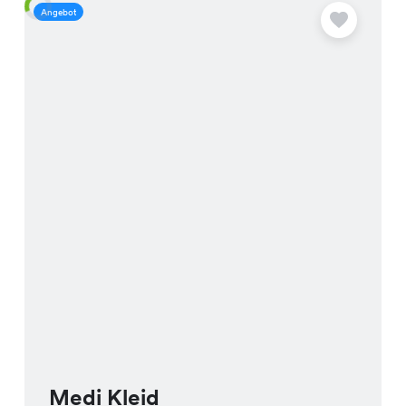
Angebot
A
Medi Kleid