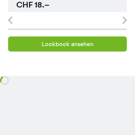
CHF
18.–
Lookbook ansehen