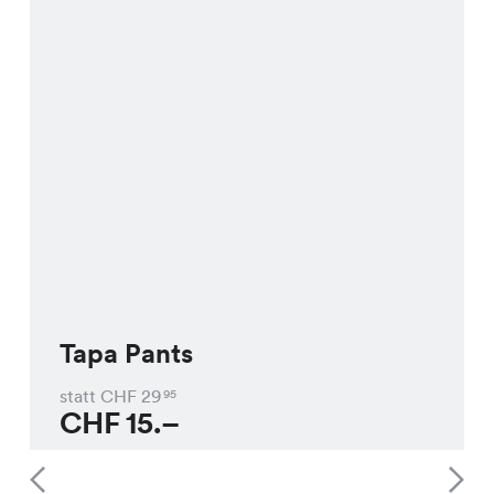
Tapa Pants
statt CHF
29
95
CHF
15.–