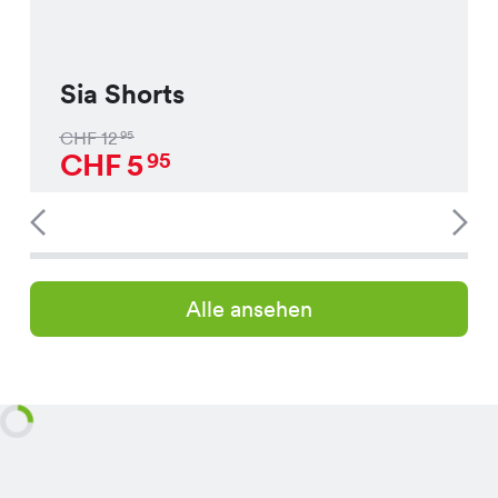
Sia Shorts
CHF
12
95
CHF
5
95
Alle ansehen