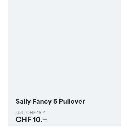
Sally Fancy 5 Pullover
statt CHF
16
95
CHF
10.–