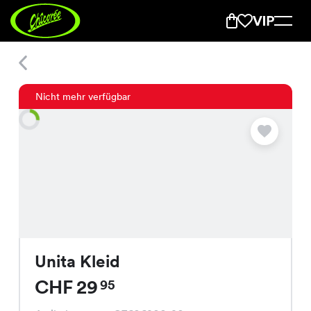
Unita Kleid
Nicht mehr verfügbar
Unita Kleid
CHF 29
95