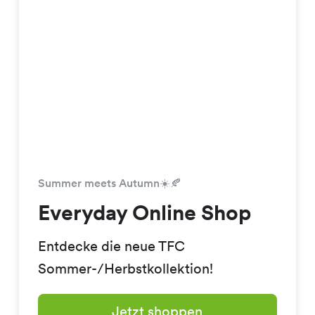
Summer meets Autumn☀️🍂
Everyday Online Shop
Entdecke die neue TFC
Sommer-/Herbstkollektion!
Jetzt shoppen