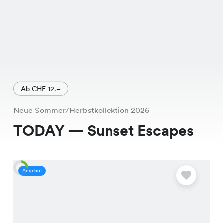
Ab CHF 12.–
Neue Sommer/Herbstkollektion 2026
TODAY — Sunset Escapes
Angebot
A