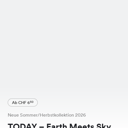
Ab CHF 6
50
Neue Sommer/Herbstkollektion 2026
TODAY – Earth Meets Sky