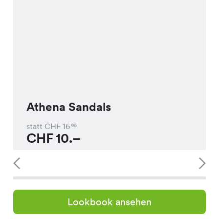
Athena Sandals
statt CHF
16
95
CHF
10.–
Lookbook ansehen