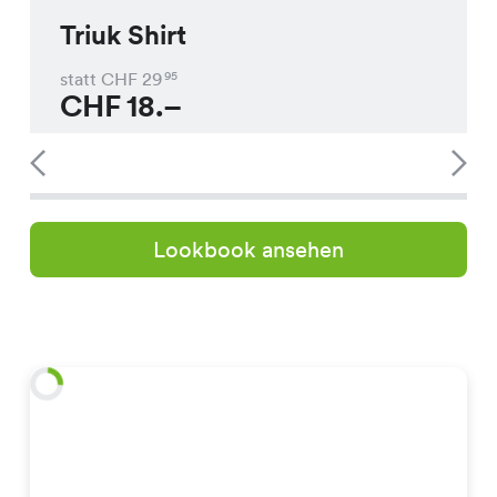
Triuk Shirt
statt CHF
29
95
CHF
18.–
Lookbook ansehen