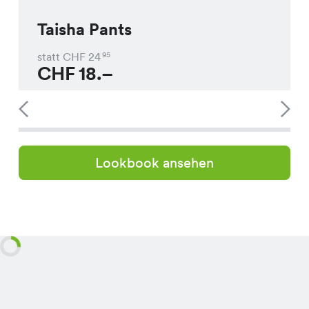
Taisha Pants
statt CHF
24
95
CHF
18.–
Lookbook ansehen