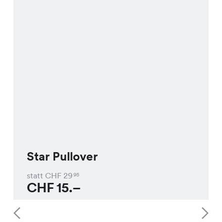
Star Pullover
statt CHF
29
95
CHF
15.–