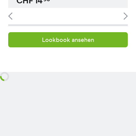
CHF
14
Lookbook ansehen