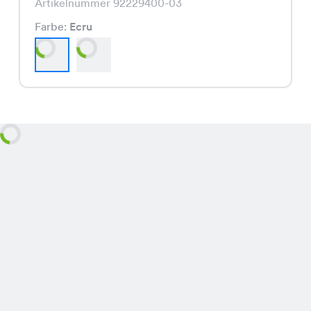
Artikelnummer 92229400-03
Farbe:
Ecru