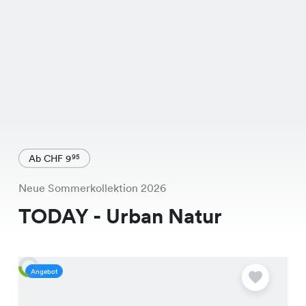
Ab CHF 9
95
Neue Sommerkollektion 2026
TODAY - Urban Natur
Angebot
A