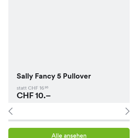
Sally Fancy 5 Pullover
statt CHF
16
95
CHF
10.–
Alle ansehen