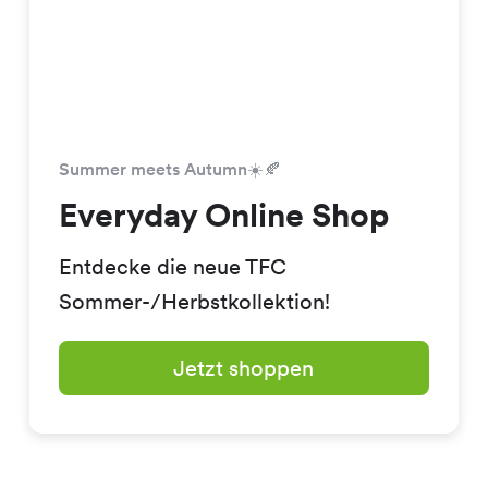
Summer meets Autumn☀️🍂
Everyday Online Shop
Entdecke die neue TFC
Sommer-/Herbstkollektion!
Jetzt shoppen