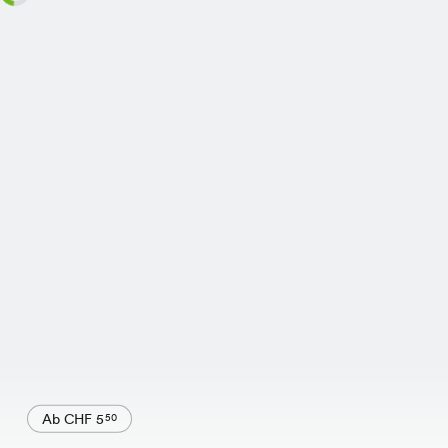
Ab CHF 5
50