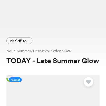
Ab CHF 12.–
Neue Sommer/Herbstkollektion 2026
TODAY - Late Summer Glow
Angebot
A