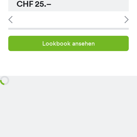
CHF
25.–
Lookbook ansehen