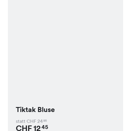
Tiktak Bluse
statt CHF
24
95
CHF
12
45