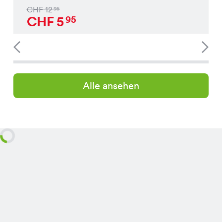
CHF
12
95
CHF
5
95
Alle ansehen