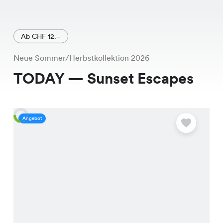
Ab CHF 12.–
Neue Sommer/Herbstkollektion 2026
TODAY — Sunset Escapes
Angebot
A