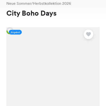
Neue Sommer/Herbstkollektion 2026
City Boho Days
Angebot
A