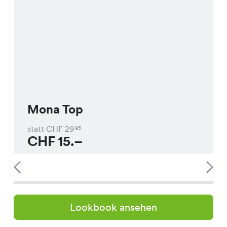
Mona Top
statt CHF
29
95
CHF
15.–
Lookbook ansehen