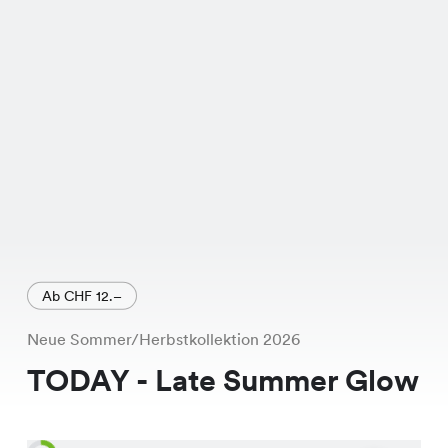
Farboptionen ist sie ein
unverzichtbares Stück für jede
Badesaison.
Ab CHF 12.–
Neue Sommer/Herbstkollektion 2026
TODAY - Late Summer Glow