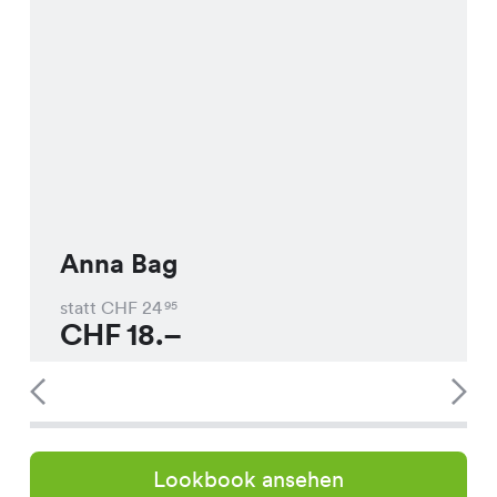
Anna Bag
statt CHF
24
95
CHF
18.–
Lookbook ansehen