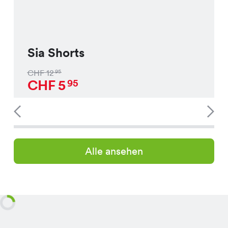
Sia Shorts
CHF
12
95
CHF
5
95
Alle ansehen