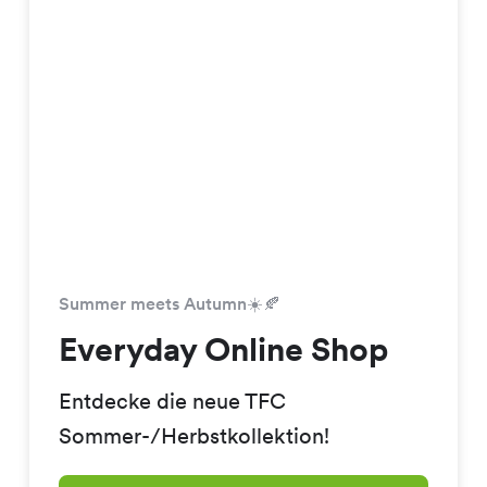
Summer meets Autumn☀️🍂
Everyday Online Shop
Entdecke die neue TFC
Sommer-/Herbstkollektion!