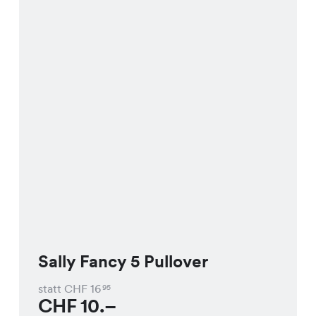
Sally Fancy 5 Pullover
statt CHF
16
95
CHF
10.–