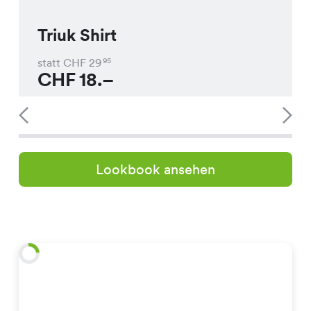
Triuk Shirt
statt CHF
29
95
CHF
18.–
Lookbook ansehen