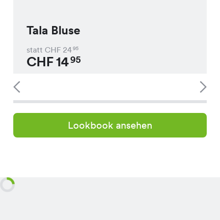
Tala Bluse
statt CHF
24
95
CHF
14
95
Lookbook ansehen