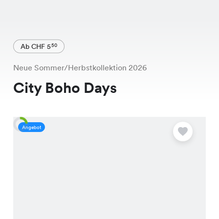
Ab CHF 5
50
Neue Sommer/Herbstkollektion 2026
City Boho Days
Angebot
A