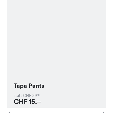
Tapa Pants
statt CHF
29
95
CHF
15.–