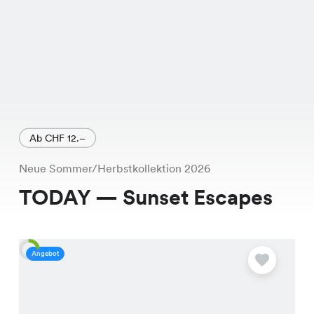
Ab CHF 12.–
Neue Sommer/Herbstkollektion 2026
TODAY — Sunset Escapes
Angebot
A