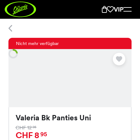
Valeria Bk Panties Uni
Nicht mehr verfügbar
Valeria Bk Panties Uni
CHF 12
95
CHF 8
95