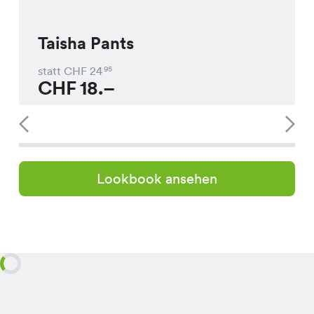
Taisha Pants
statt CHF
24
95
CHF
18.–
Lookbook ansehen