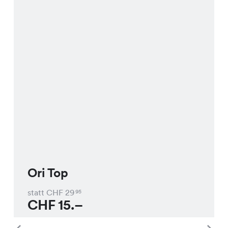
Ori Top
statt CHF
29
95
CHF
15.–