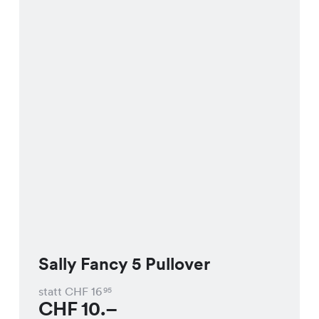
Sally Fancy 5 Pullover
statt CHF
16
95
CHF
10.–