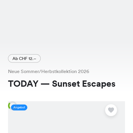
Ab CHF 12.–
Neue Sommer/Herbstkollektion 2026
TODAY — Sunset Escapes
Angebot
A