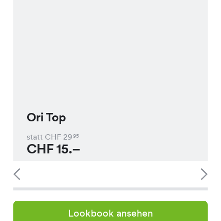
Ori Top
statt CHF
29
95
CHF
15.–
Lookbook ansehen