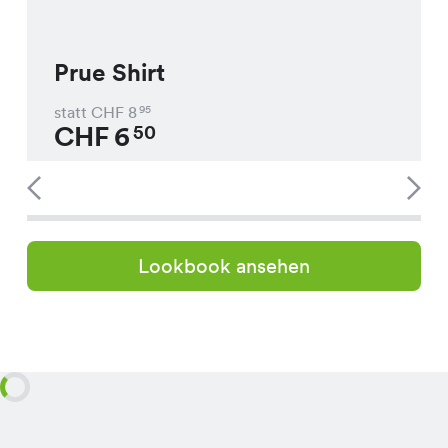
Prue Shirt
statt CHF
8
95
CHF
6
50
Lookbook ansehen