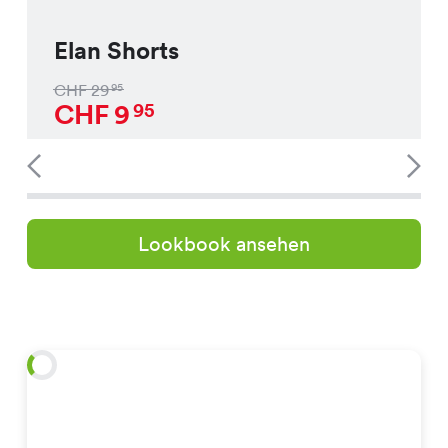
Elan Shorts
CHF
29
95
CHF
9
95
Lookbook ansehen