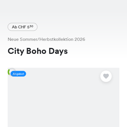
Ab CHF 5
50
Neue Sommer/Herbstkollektion 2026
City Boho Days
Angebot
A