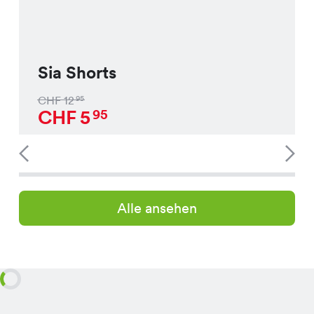
Sia Shorts
CHF
12
95
CHF
5
95
Alle ansehen