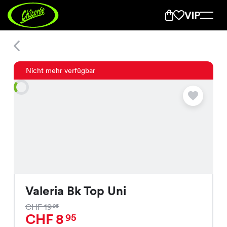
Valeria Bk Top Uni
Nicht mehr verfügbar
Valeria Bk Top Uni
CHF 19
95
CHF 8
95