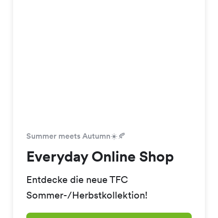
Summer meets Autumn☀️🍂
Everyday Online Shop
Entdecke die neue TFC
Sommer-/Herbstkollektion!