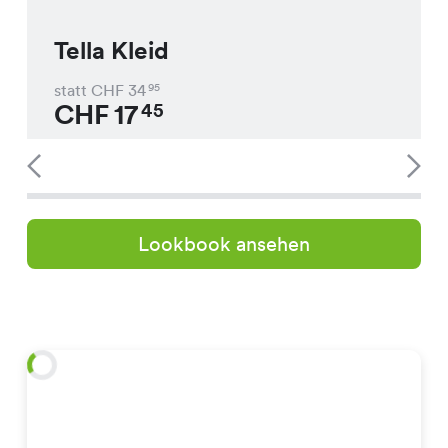
Tella Kleid
statt CHF
34
95
CHF
17
45
Lookbook ansehen