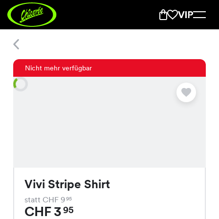
Vivi Stripe Shirt
Nicht mehr verfügbar
Vivi Stripe Shirt
statt CHF 9
95
CHF 3
95