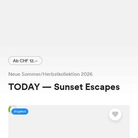
Ab CHF 12.–
Neue Sommer/Herbstkollektion 2026
TODAY — Sunset Escapes
Angebot
A