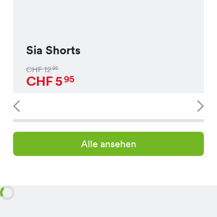
Sia Shorts
CHF
12
95
CHF
5
95
Alle ansehen