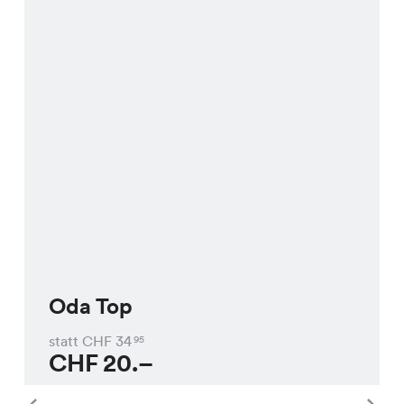
Oda Top
statt CHF
34
95
CHF
20.–