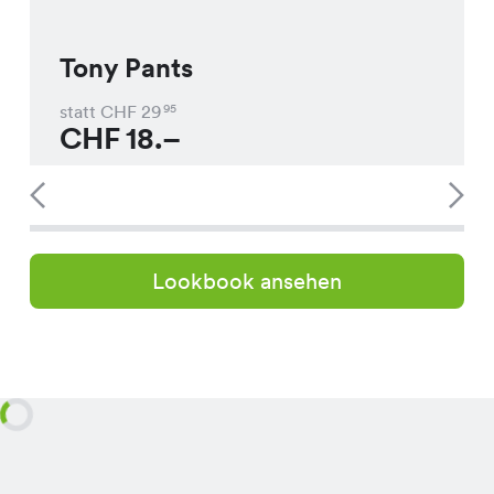
Tony Pants
statt CHF
29
95
CHF
18.–
Lookbook ansehen