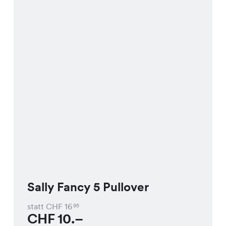
Sally Fancy 5 Pullover
statt CHF
16
95
CHF
10.–