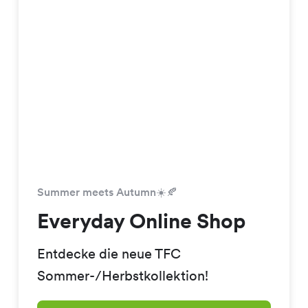
Summer meets Autumn☀️🍂
Everyday Online Shop
Entdecke die neue TFC
Sommer-/Herbstkollektion!