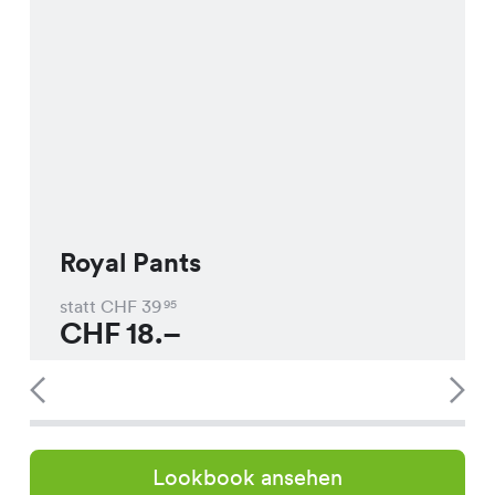
Royal Pants
statt CHF
39
95
CHF
18.–
Lookbook ansehen