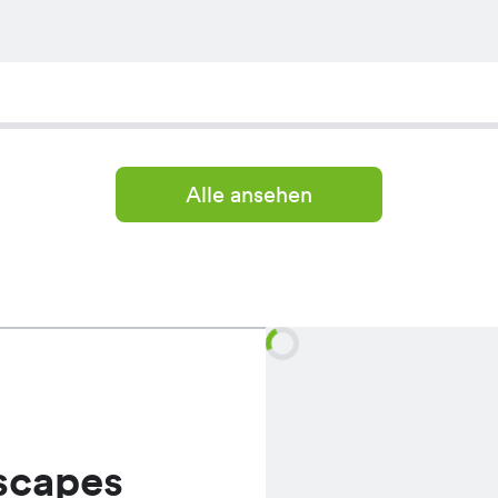
Alle ansehen
scapes