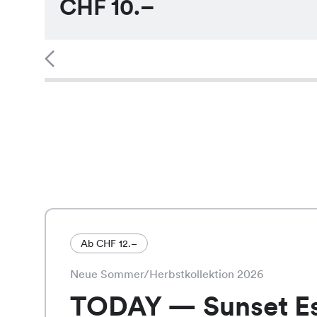
CHF
10.–
Ab CHF 12.–
Neue Sommer/Herbstkollektion 2026
TODAY — Sunset E