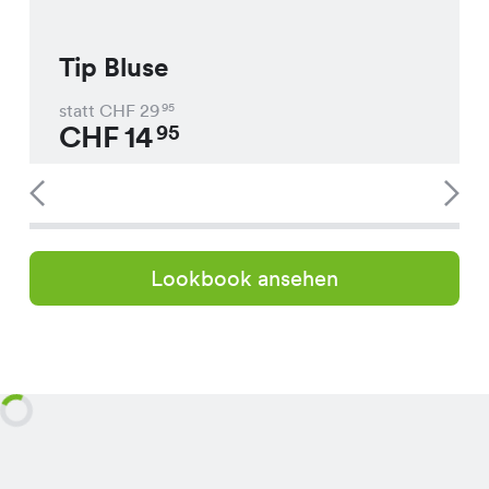
Tip Bluse
statt CHF
29
95
CHF
14
95
Lookbook ansehen