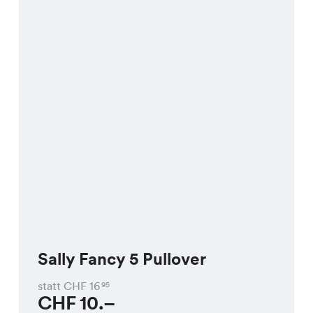
Sally Fancy 5 Pullover
statt CHF
16
95
CHF
10.–