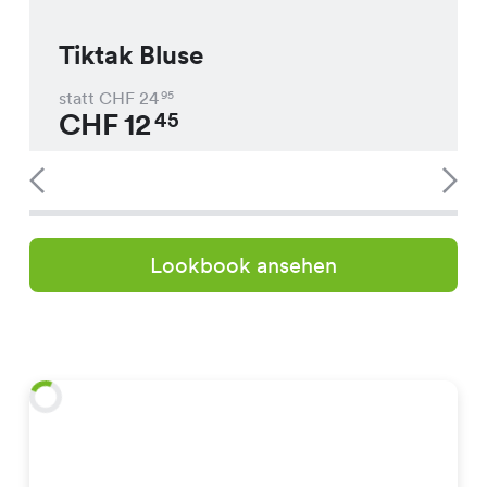
Tiktak Bluse
statt CHF
24
95
CHF
12
45
Lookbook ansehen