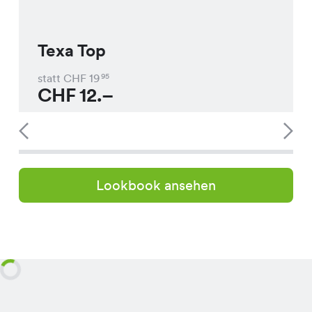
Texa Top
statt CHF
19
95
CHF
12.–
Lookbook ansehen