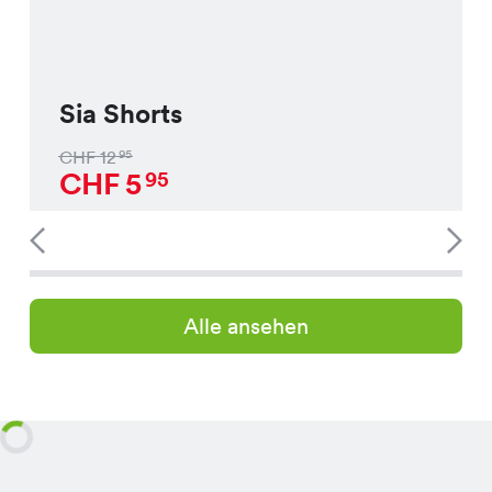
Sia Shorts
CHF
12
95
CHF
5
95
Alle ansehen