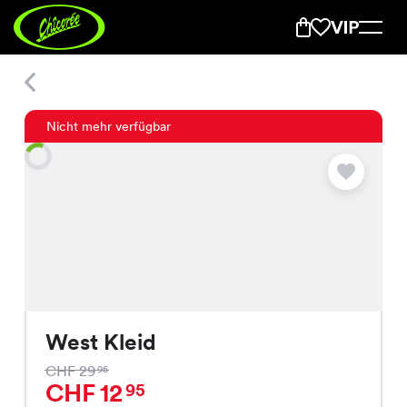
West Kleid
Nicht mehr verfügbar
West Kleid
CHF 29
95
CHF 12
95