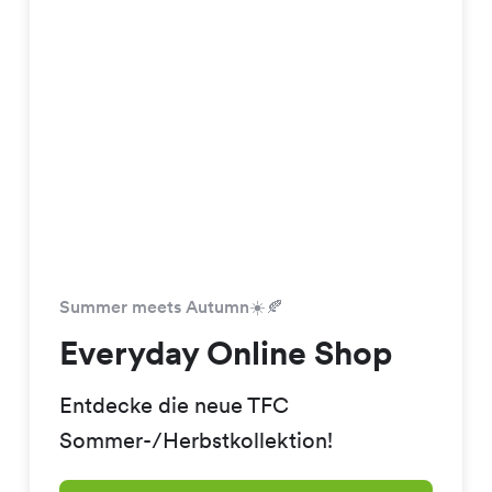
Summer meets Autumn☀️🍂
Everyday Online Shop
Entdecke die neue TFC
Sommer-/Herbstkollektion!