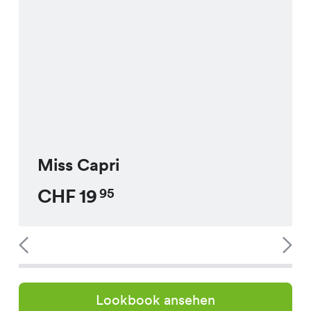
Miss Capri
CHF
19
95
Lookbook ansehen