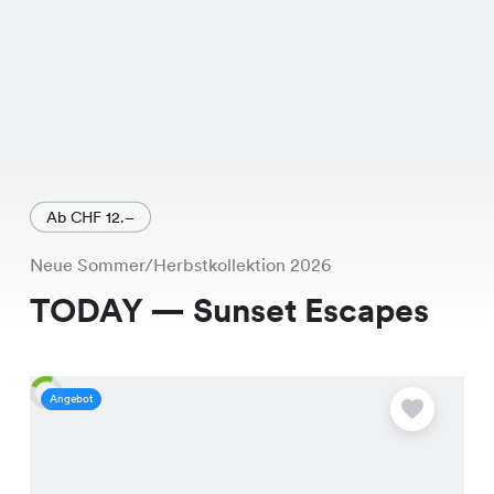
Ab CHF 12.–
Neue Sommer/Herbstkollektion 2026
TODAY — Sunset Escapes
Angebot
A