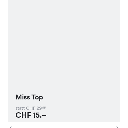
Miss Top
statt CHF
29
95
CHF
15.–