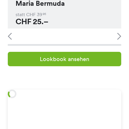
Maria Bermuda
statt CHF
39
95
CHF
25.–
Lookbook ansehen