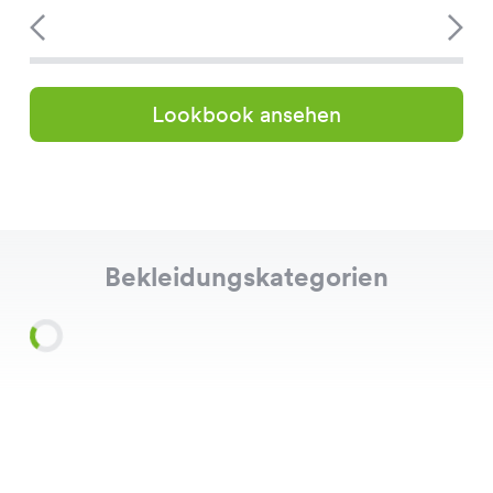
Lookbook ansehen
Bekleidungskategorien