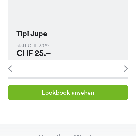
Tipi Jupe
statt CHF
39
95
CHF
25.–
Lookbook ansehen