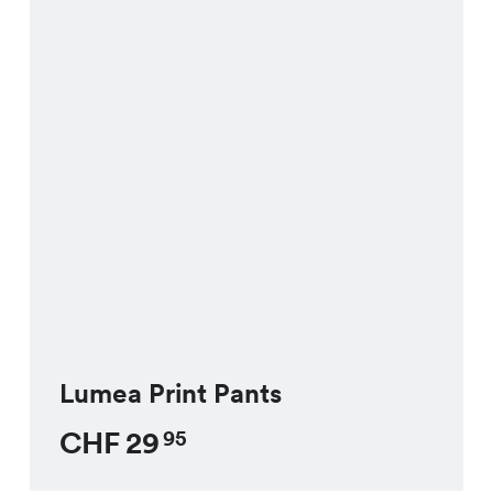
Lumea Print Pants
CHF
29
95