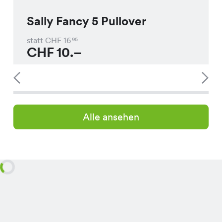
Sally Fancy 5 Pullover
statt CHF
16
95
CHF
10.–
Alle ansehen