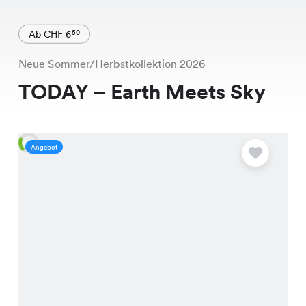
Ab CHF 6
50
Neue Sommer/Herbstkollektion 2026
TODAY – Earth Meets Sky
Angebot
A