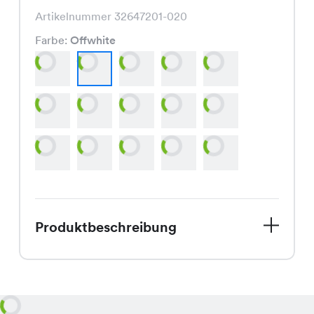
Artikelnummer 32647201-020
Farbe:
Offwhite
Produktbeschreibung
Das WM Shirt, jetzt im Sale für nur
CHF 2.95 statt CHF 9.95, ist ein