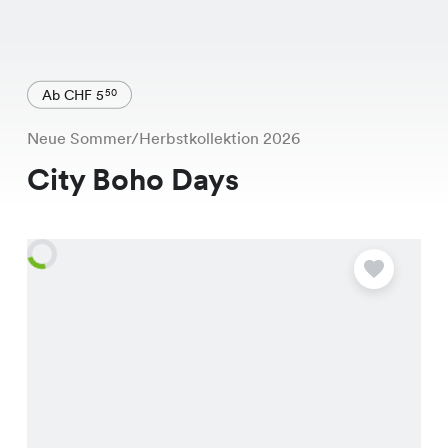
Ab CHF 5
50
Neue Sommer/Herbstkollektion 2026
City Boho Days
A