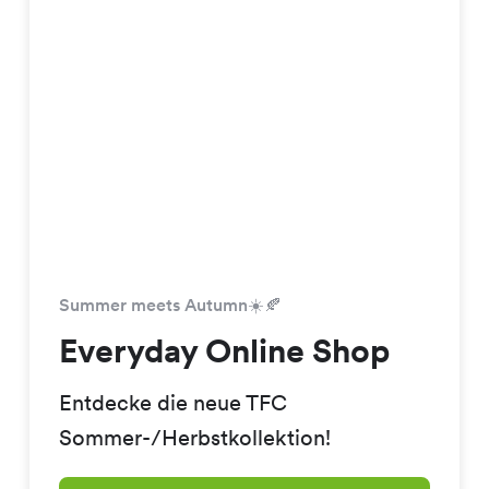
Summer meets Autumn☀️🍂
Everyday Online Shop
Entdecke die neue TFC
Sommer-/Herbstkollektion!