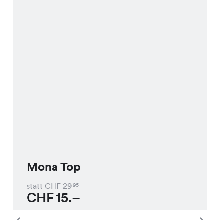
Mona Top
statt CHF
29
95
CHF
15.–