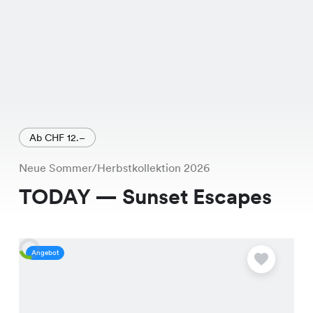
Ab CHF 12.–
Neue Sommer/Herbstkollektion 2026
TODAY — Sunset Escapes
Angebot
A