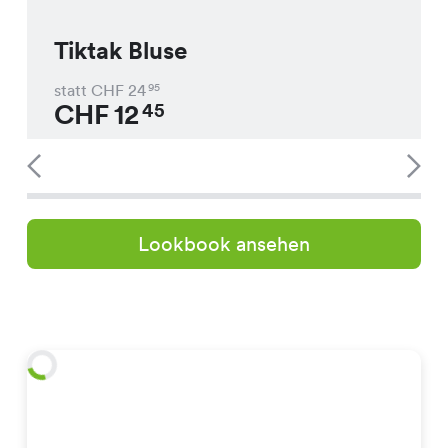
Tiktak Bluse
statt CHF
24
95
CHF
12
45
Lookbook ansehen