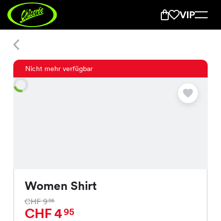
Women Shirt
Nicht mehr verfügbar
Women Shirt
CHF 9
95
CHF 4
95