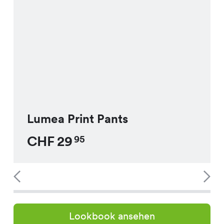
Lumea Print Pants
CHF
29
95
Lookbook ansehen