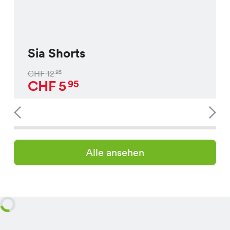
Sia Shorts
CHF
12
95
CHF
5
95
Alle ansehen