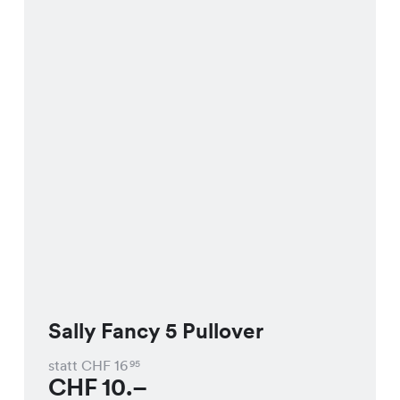
Sally Fancy 5 Pullover
statt CHF
16
95
CHF
10.–