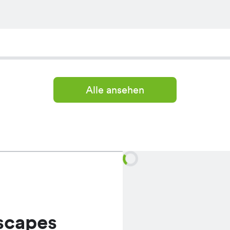
Alle ansehen
scapes