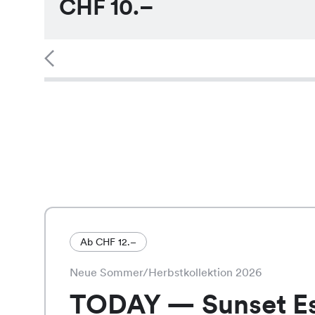
CHF
10.–
Ab CHF 12.–
Neue Sommer/Herbstkollektion 2026
TODAY — Sunset E