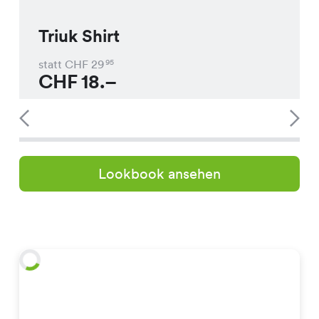
Triuk Shirt
statt CHF
29
95
CHF
18.–
Lookbook ansehen