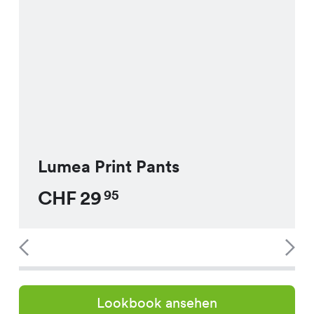
Lumea Print Pants
CHF
29
95
Lookbook ansehen