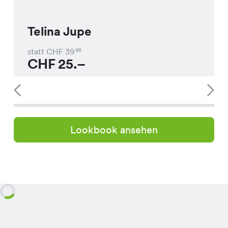
Telina Jupe
statt CHF
39
95
CHF
25.–
Lookbook ansehen