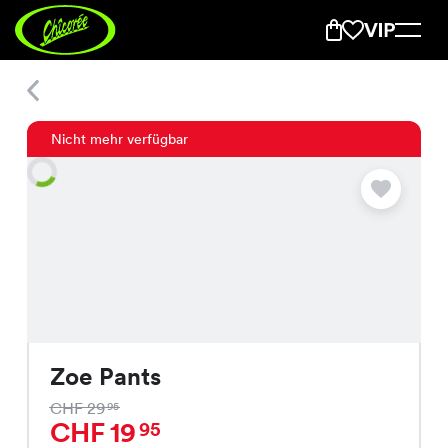
Zoe Pants
Nicht mehr verfügbar
Zoe Pants
CHF 29
95
CHF 19
95