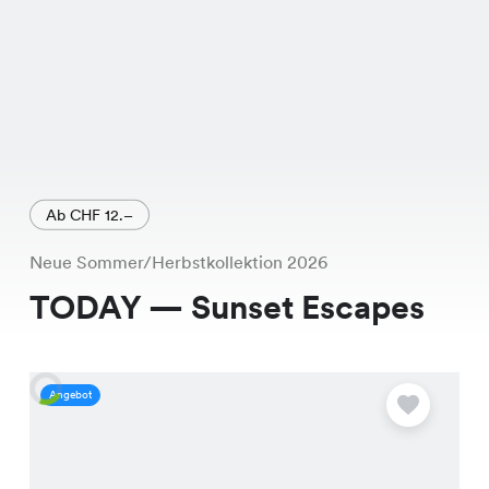
Ab CHF 12.–
Neue Sommer/Herbstkollektion 2026
TODAY — Sunset Escapes
Angebot
A