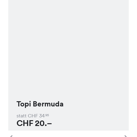
Topi Bermuda
statt CHF
34
95
CHF
20.–