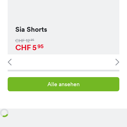
Sia Shorts
CHF
12
95
CHF
5
95
Alle ansehen