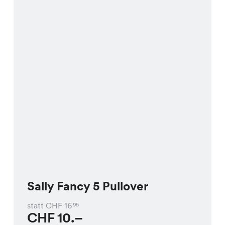
Sally Fancy 5 Pullover
statt CHF
16
95
CHF
10.–