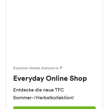
Summer meets Autumn☀️🍂
Everyday Online Shop
Entdecke die neue TFC
Sommer-/Herbstkollektion!