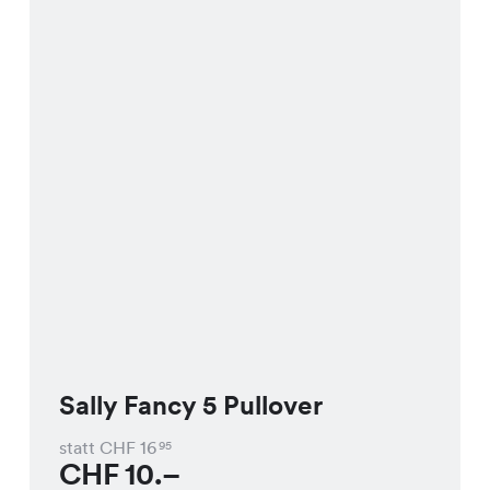
Sally Fancy 5 Pullover
statt CHF
16
95
CHF
10.–