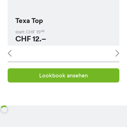
Texa Top
statt CHF
19
95
CHF
12.–
Lookbook ansehen