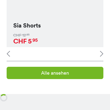
Sia Shorts
CHF
12
95
CHF
5
95
Alle ansehen