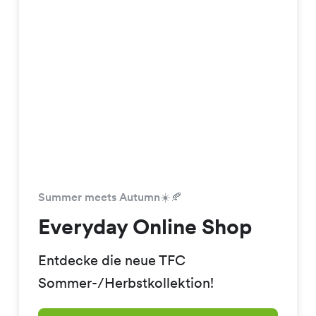
Summer meets Autumn☀️🍂
Everyday Online Shop
Entdecke die neue TFC
Sommer-/Herbstkollektion!