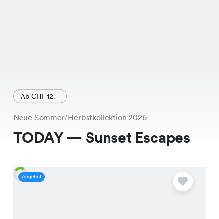
Ab CHF 12.–
Neue Sommer/Herbstkollektion 2026
TODAY — Sunset Escapes
Angebot
A