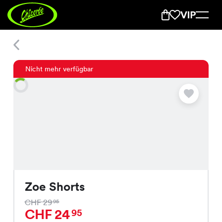
Zoe Shorts
Nicht mehr verfügbar
Zoe Shorts
CHF 29
95
CHF 24
95