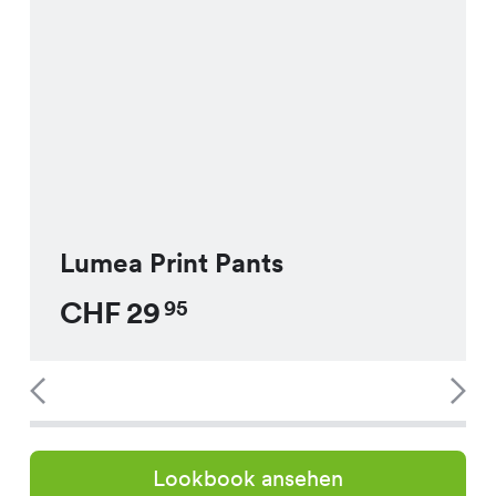
Lumea Print Pants
CHF
29
95
Lookbook ansehen