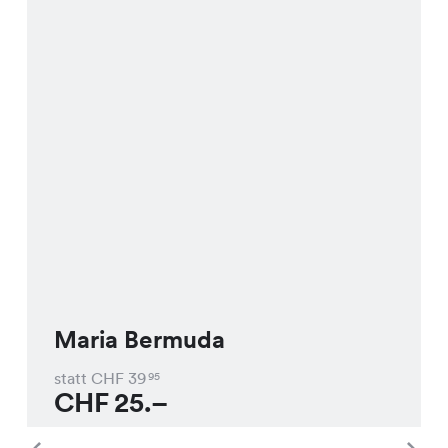
Maria Bermuda
statt CHF
39
95
CHF
25.–