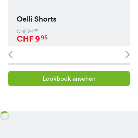
Oelli Shorts
CHF
24
95
CHF
9
95
Lookbook ansehen