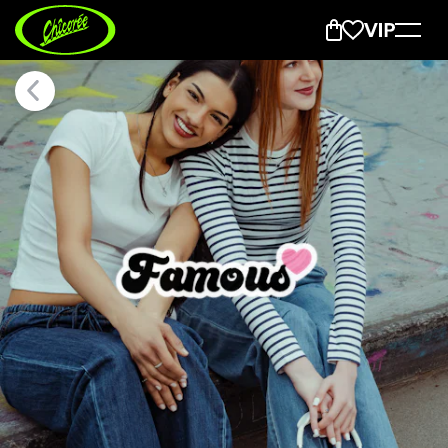
FAMOUS — Basics Collection