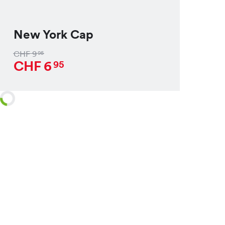
New York Cap
CHF
9
95
CHF
6
95