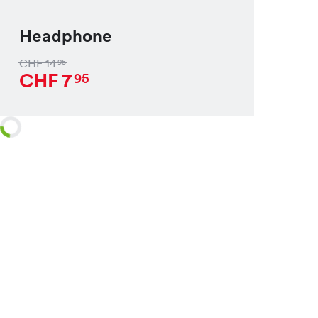
Headphone
CHF
14
95
CHF
7
95