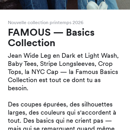
Nouvelle collection printemps 2026
FAMOUS — Basics
Collection
Jean Wide Leg en Dark et Light Wash,
Baby Tees, Stripe Longsleeves, Crop
Tops, la NYC Cap — la Famous Basics
Collection est tout ce dont tu as
besoin.
Des coupes épurées, des silhouettes
larges, des couleurs qui s'accordent à
tout. Des basics qui ne crient pas —
mais qui se remarquent quand même.