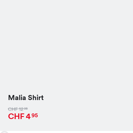
Malia Shirt
CHF
12
95
CHF
4
95