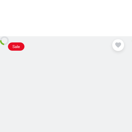
Plus
disponible
Sale