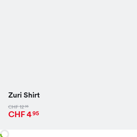
Zuri Shirt
CHF
12
95
CHF
4
95