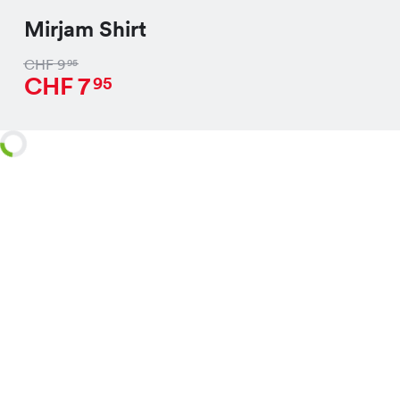
Mirjam Shirt
CHF
9
95
CHF
7
95