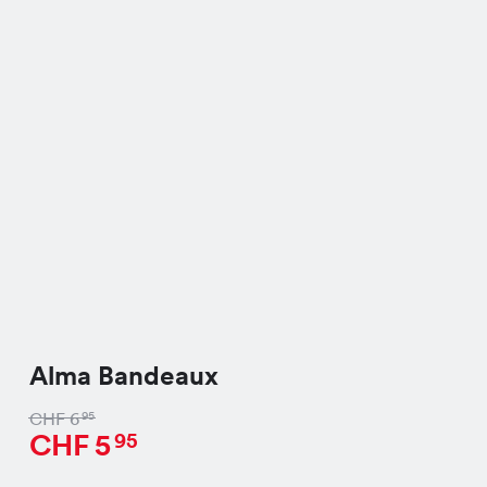
Alma Bandeaux
CHF
6
95
CHF
5
95