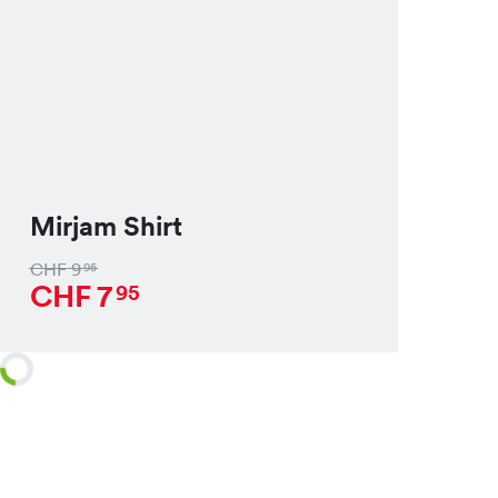
Mirjam Shirt
CHF
9
95
CHF
7
95