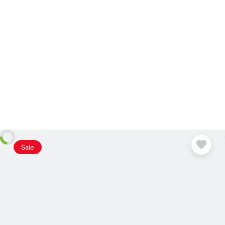
Plus
disponible
Sale