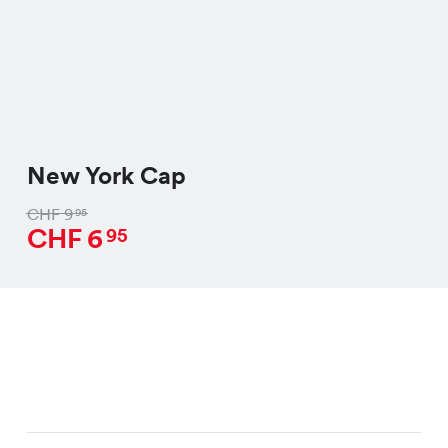
New York Cap
CHF
9
95
CHF
6
95