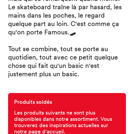
Le skateboard traîne là par hasard, les
mains dans les poches, le regard
quelque part au loin. C'est comme ça
qu'on porte Famous.🛹
Tout se combine, tout se porte au
quotidien, tout avec ce petit quelque
chose qui fait qu'un basic n'est
justement plus un basic.
Produits soldés
Les produits suivants ne sont plus
disponibles dans notre assortiment. Vous
trouverez des inspirations actuelles sur
notre page d'accueil.