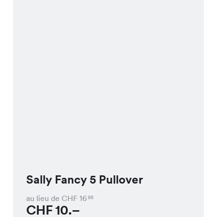
Sally Fancy 5 Pullover
au lieu de CHF
16
95
CHF
10.–