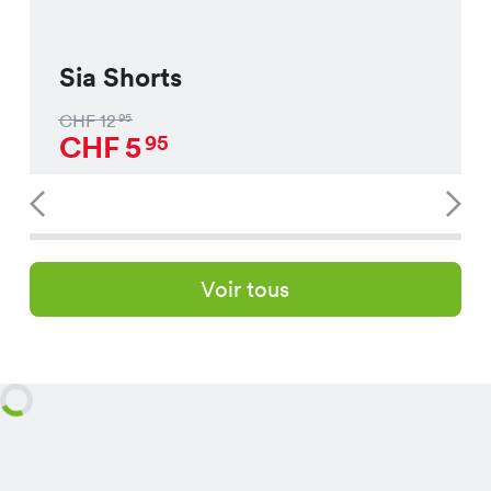
Sia Shorts
CHF
12
95
CHF
5
95
Voir tous