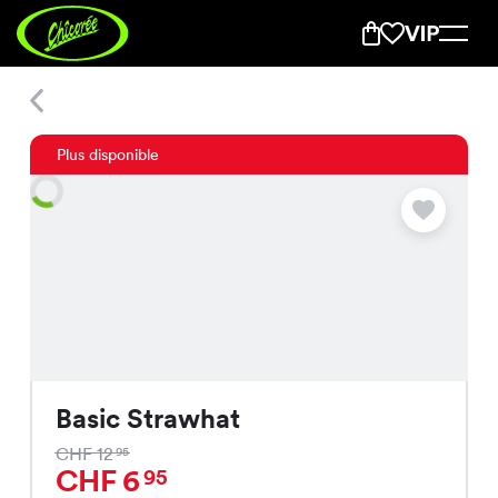
Basic Strawhat
Plus disponible
Basic Strawhat
CHF 12
95
CHF 6
95