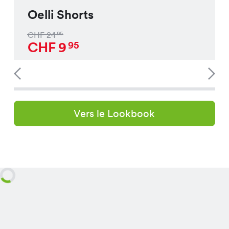
Oelli Shorts
CHF
24
95
CHF
9
95
Vers le Lookbook