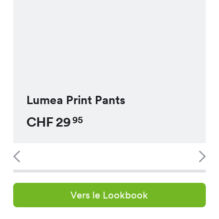
Lumea Print Pants
CHF
29
95
Vers le Lookbook