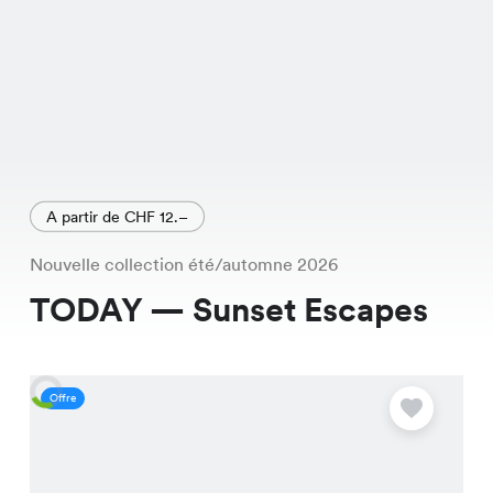
A partir de CHF 12.–
Nouvelle collection été/automne 2026
TODAY — Sunset Escapes
Offre
O