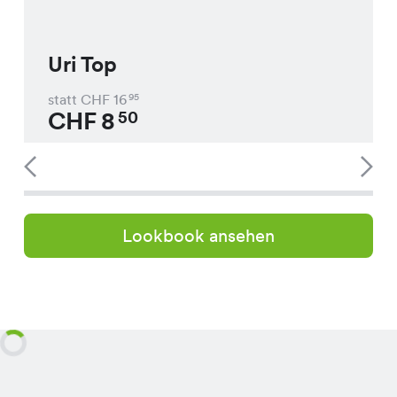
Uri Top
statt CHF
16
95
CHF
8
50
Lookbook ansehen