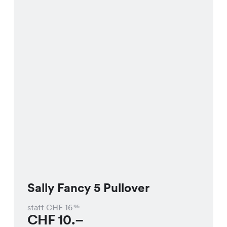
Sally Fancy 5 Pullover
statt CHF
16
95
CHF
10.–