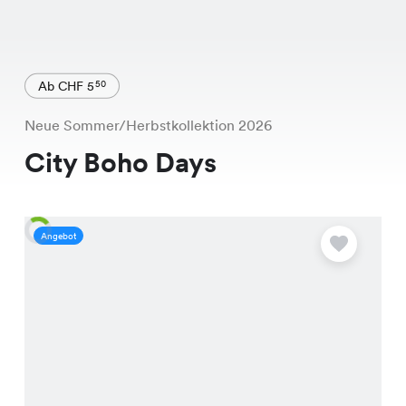
Ab CHF 5
50
Neue Sommer/Herbstkollektion 2026
City Boho Days
Angebot
A