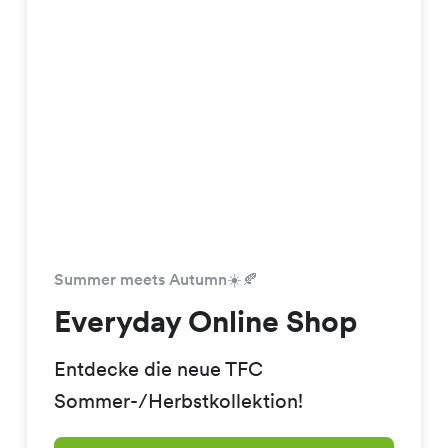
Summer meets Autumn☀️🍂
Everyday Online Shop
Entdecke die neue TFC
Sommer-/Herbstkollektion!