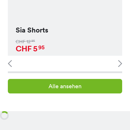
Sia Shorts
CHF
12
95
CHF
5
95
Alle ansehen