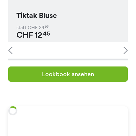
Tiktak Bluse
statt CHF
24
95
CHF
12
45
Lookbook ansehen