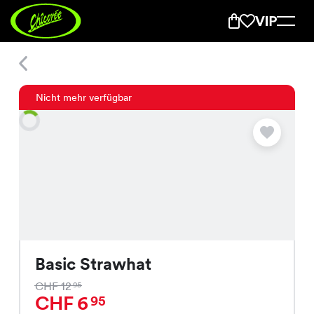
Basic Strawhat
Nicht mehr verfügbar
Basic Strawhat
CHF 12
95
CHF 6
95