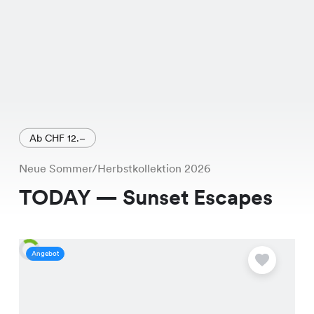
Ab CHF 12.–
Neue Sommer/Herbstkollektion 2026
TODAY — Sunset Escapes
Angebot
A