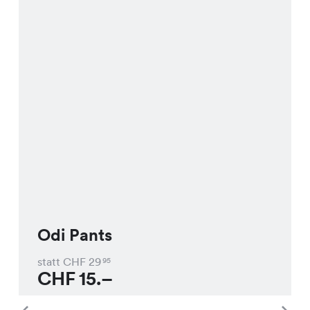
Odi Pants
statt CHF
29
95
CHF
15.–